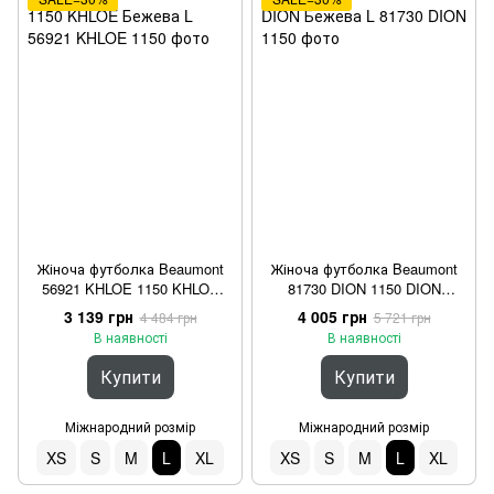
Жіноча футболка Beaumont
Жіноча футболка Beaumont
56921 KHLOE 1150 KHLOE
81730 DION 1150 DION
Бежева L
Бежева L
3 139 грн
4 005 грн
4 484 грн
5 721 грн
В наявності
В наявності
Купити
Купити
Міжнародний розмір
Міжнародний розмір
XS
S
M
L
XL
XS
S
M
L
XL