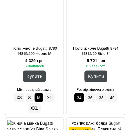
Поло жіноче Bugatti 8780
Поло жіноче Bugatti 8784
14815/290 Чорне M
14812/20 Біле 34
4 329 грн
5 721 грн
В наявності
В наявності
Купити
Купити
Міжнародний розмір
Розмір жіночого одягу
XS
S
M
XL
34
36
38
40
XXL
РОЗПРОДАЖ