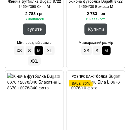
Жіноча футболка Bugatti 8722
Жіноча футболка Bugatti 8722
14594/390 Синя M
14594/30 Бежева M
2 783 грн
2 783 грн
В наявності
В наявності
Купити
Купити
Міжнародний розмір
Міжнародний розмір
XS
S
M
XL
XS
S
M
XXL
РОЗПРОДАЖ
SALE−30%