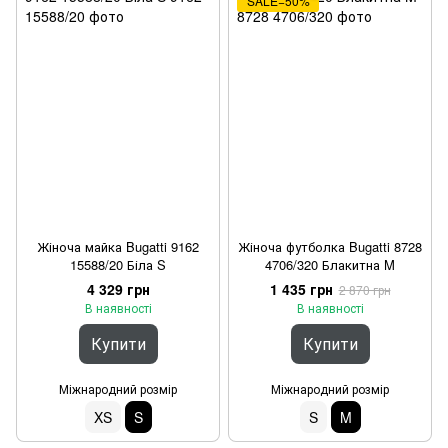
SALE−50%
Жіноча майка Bugatti 9162
Жіноча футболка Bugatti 8728
15588/20 Біла S
4706/320 Блакитна M
4 329 грн
1 435 грн
2 870 грн
В наявності
В наявності
Купити
Купити
Міжнародний розмір
Міжнародний розмір
XS
S
S
M