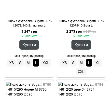
Жіноча футболка Bugatti 8676
Жіноча футболка Bugatti 8676
12078/340 Блакитна L
12078/10 Біла L
3 247 грн
2 273 грн
3 247 грн
В наявності
В наявності
Купити
Купити
Міжнародний розмір
Міжнародний розмір
XS
S
M
L
XXL
XS
S
M
L
XL
XXL