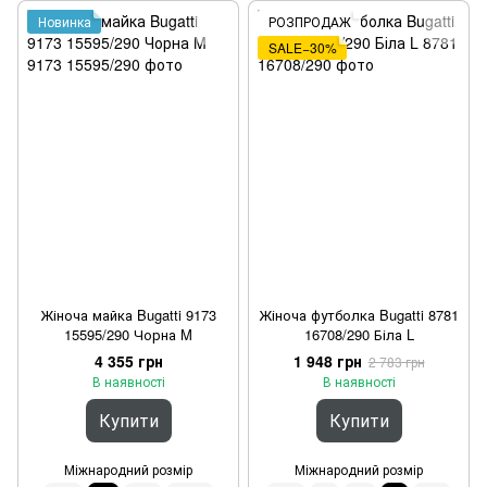
Новинка
РОЗПРОДАЖ
SALE−30%
Жіноча майка Bugatti 9173
Жіноча футболка Bugatti 8781
15595/290 Чорна M
16708/290 Біла L
4 355 грн
1 948 грн
2 783 грн
В наявності
В наявності
Купити
Купити
Міжнародний розмір
Міжнародний розмір