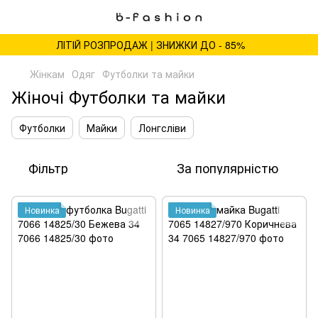
ЛІТІЙ РОЗПРОДАЖ | ЗНИЖКИ ДО - 85%
Жінкам
Одяг
Футболки та майки
Жіночі Футболки та майки
Футболки
Майки
Лонгсліви
Фільтр
За популярністю
Новинка
Новинка