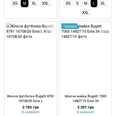
XS
M
XL
XXL
XS
S
M
L
XL
XXL
Новинка
Жіноча футболка Bugatti 8781
Жіноча майка Bugatti 7065
16708/20 Біла L
14827/10 Біла 34
2 783 грн
3 267 грн
В наявності
В наявності