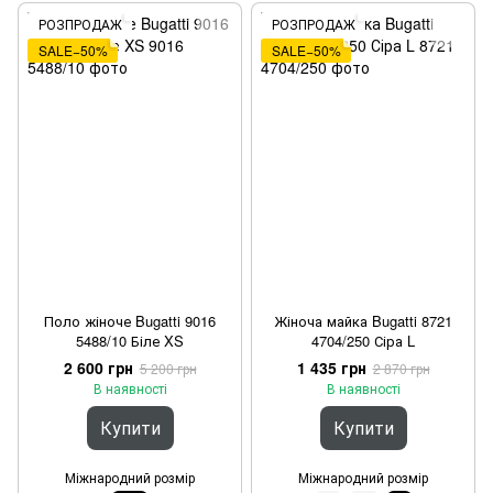
РОЗПРОДАЖ
РОЗПРОДАЖ
SALE−50%
SALE−50%
Поло жіноче Bugatti 9016
Жіноча майка Bugatti 8721
5488/10 Біле XS
4704/250 Сіра L
2 600 грн
1 435 грн
5 200 грн
2 870 грн
В наявності
В наявності
Купити
Купити
Міжнародний розмір
Міжнародний розмір