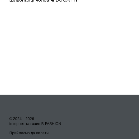
© 2024—2026
інтернет-магазин B-FASHION
Приймаємо до оплати