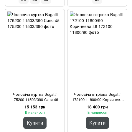
Чоловіча куртка Bugatti
Чоловіча вітрівка Bugatti
175200 11503/390 Синя 46
172100 11800/90 Коричнева
46
15 153 грн
18 400 грн
В наявності
В наявності
Купити
Купити