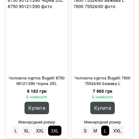
Чоловіча куртка Bugatti 8750
Чоловіча куртка Bugatti 7600
95121/290 Чорна 3XL
75524/60 Бежева L
9 183 грн
7 965 грн
В наявності
В наявності
Купити
Купити
Міжнародний розмір
Міжнародний розмір
L
XL
XXL
3XL
S
M
L
XXL