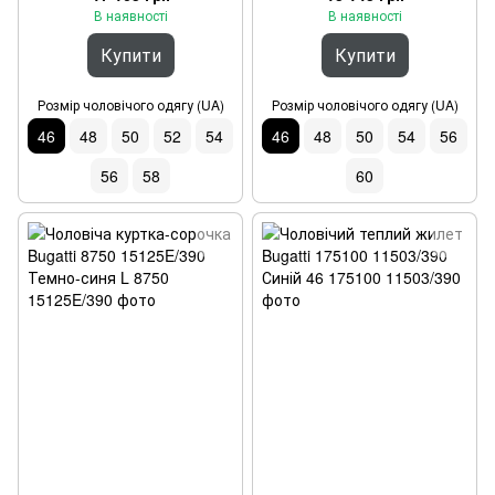
В наявності
В наявності
Купити
Купити
Розмір чоловічого одягу (UA)
Розмір чоловічого одягу (UA)
46
48
50
52
54
46
48
50
54
56
56
58
60