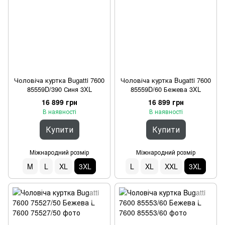
Чоловіча куртка Bugatti 7600
Чоловіча куртка Bugatti 7600
85559D/390 Синя 3XL
85559D/60 Бежева 3XL
16 899 грн
16 899 грн
В наявності
В наявності
Купити
Купити
Міжнародний розмір
Міжнародний розмір
M
L
XL
3XL
L
XL
XXL
3XL