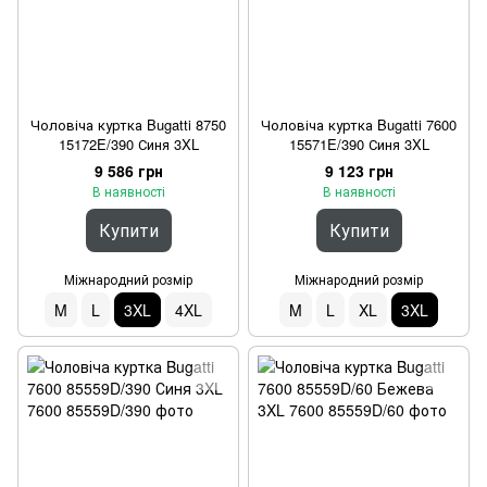
Чоловіча куртка Bugatti 8750
Чоловіча куртка Bugatti 7600
15172E/390 Синя 3XL
15571E/390 Синя 3XL
9 586 грн
9 123 грн
В наявності
В наявності
Купити
Купити
Міжнародний розмір
Міжнародний розмір
M
L
3XL
4XL
M
L
XL
3XL