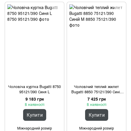
Чоловіча куртка Bugatti 8750
Чоловічий теплий жилет
95121/390 Синя L
Bugatti 8850 75121/390 Синій
M
9 183 грн
7 425 грн
В наявності
В наявності
Купити
Купити
Міжнародний розмір
Міжнародний розмір