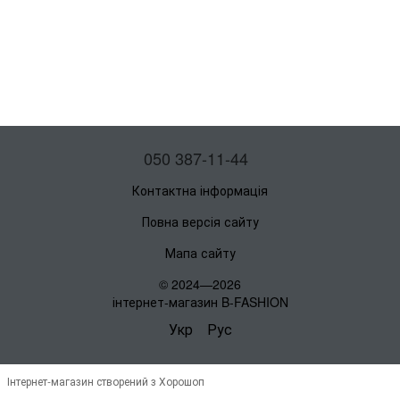
050 387-11-44
Контактна інформація
Повна версія сайту
Мапа сайту
© 2024—2026
інтернет-магазин B-FASHION
Укр
Рус
Інтернет-магазин створений з Хорошоп