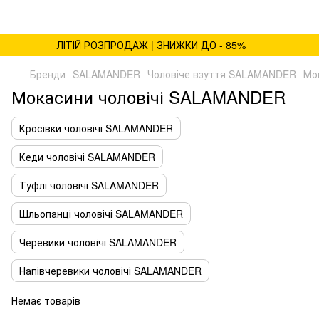
ЛІТІЙ РОЗПРОДАЖ | ЗНИЖКИ ДО - 85%
Бренди
SALAMANDER
Чоловіче взуття SALAMANDER
Мо
Мокасини чоловічі SALAMANDER
Кросівки чоловічі SALAMANDER
Кеди чоловічі SALAMANDER
Туфлі чоловічі SALAMANDER
Шльопанці чоловічі SALAMANDER
Черевики чоловічі SALAMANDER
Напівчеревики чоловічі SALAMANDER
Немає товарів