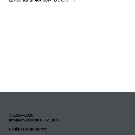
© 2024—2026
інтернет-магазин B-FASHION
Приймаємо до оплати