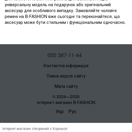
універсальну модель на подарунок або оригінальний
аксесуар для особливого випадку. Замовляйте чоловічі
ремені на B-FASHION вже сьогодні та переконайтеся, що
аксесуар може бути стильним і функціональним одночасно.
050 387-11-44
Контактна інформація
Повна версія сайту
Мапа сайту
© 2024—2026
інтернет-магазин B-FASHION
Укр
Рус
Інтернет-магазин створений з Хорошоп