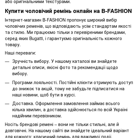
або оригінальними текстурами.
Купити чоловічий ремінь онлайн на B-FASHION
Інтернет-магазин B-FASHION пропонує широкий вибір
чоловічих ременів, що відповідають усім стандартам якості
та стилю. Ми працюємо тільки з перевіреними брендами,
серед яких Bugatti, і гарантуємо оригінальність кожного
товару.
Наші переваги:
Зручність вибору. У нашому каталозі ви знайдете
детальні описи, якісні фото та рекомендації щодо
вибору.
Програми лояльності. Постійні клієнти отримують доступ
до знижок та акцій, тому не забудьте підписатися на
наші новини, щоб бути в курсі.
Доставка. Оформлення замовлення займає всього
кілька хвилин, а доставка здійснюється по всій Україні
надійним перевізником.
Носіть брендові ремені – вони не тільки стильні, але й
довговічні. На нашому сайті ви знайдете ідеальний варіант
для кожного: класичний ремінь для важливої події,