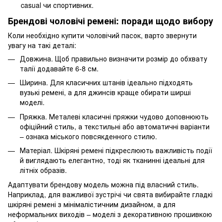
casual чи спортивних.
Брендові чоловічі ремені: поради щодо вибору
Коли необхідно купити чоловічий пасок, варто звернути
увагу на такі деталі:
Довжина. Щоб правильно визначити розмір до обхвату
талії додавайте 6-8 см.
Ширина. Для класичних штанів ідеально підходять
вузькі ремені, а для джинсів краще обирати ширші
моделі.
Пряжка. Металеві класичні пряжки чудово доповнюють
офіційний стиль, а текстильні або автоматичні варіанти
– ознака міського повсякденного стилю.
Матеріал. Шкіряні ремені підкреслюють важливість події
й виглядають елегантно, тоді як тканинні ідеальні для
літніх образів.
Адаптувати брендову модель можна під власний стиль.
Наприклад, для важливої зустрічі чи свята вибирайте гладкі
шкіряні ремені з мінімалістичним дизайном, а для
неформальних виходів – моделі з декоративною прошивкою