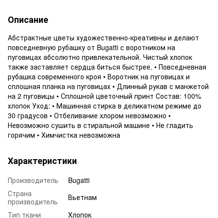
Описание
Абстрактные цветы художественно-креативны и делают
повседневную рубашку от Bugatti с воротником на
пуговицах абсолютно привлекательной. Чистый хлопок
также заставляет сердца биться быстрее. • Повседневная
рубашка современного кроя • Воротник на пуговицах и
сплошная планка на пуговицах • Длинный рукав с манжетой
на 2 пуговицы • Сплошной цветочный принт Состав: 100%
хлопок Уход: • Машинная стирка в деликатном режиме до
30 градусов • Отбеливание хлором невозможно •
Невозможно сушить в стиральной машине • Не гладить
горячим • Химчистка невозможна
Характеристики
Производитель
Bugatti
Страна
Вьетнам
производитель
Тип ткани
Хлопок