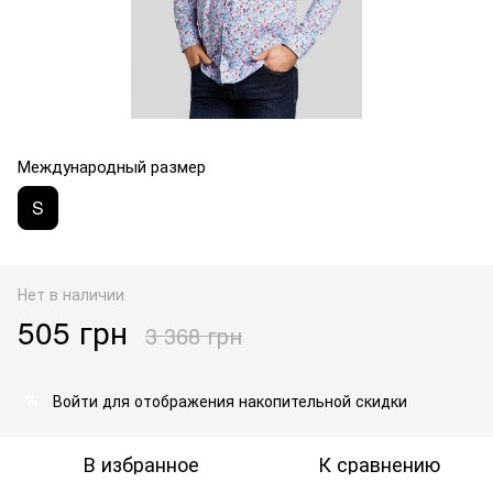
Международный размер
S
Нет в наличии
505 грн
3 368 грн
Войти
для отображения накопительной скидки
%
В избранное
К сравнению