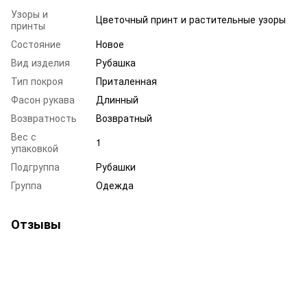
Узоры и
Цветочный принт и растительные узоры
принты
Состояние
Новое
Вид изделия
Рубашка
Тип покроя
Приталенная
Фасон рукава
Длинный
Возвратность
Возвратный
Вес с
1
упаковкой
Подгруппа
Рубашки
Группа
Одежда
Отзывы