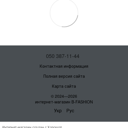
050 387-11-44
Контактная информация
Полная версия сайта
Карта сайта
© 2024—2026
интернет-магазин B-FASHION
Укр
Рус
Интернет-магазин создан с Хорошоп