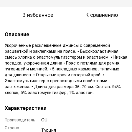
В избранное
К сравнению
Описание
Укороченные расклешенные джинсы с современной
расцветкой и заклепками на поясе. • Высокоэластичная
смесь хлопка с эластомультиэстером и эластаном. • Низкая
посадка, укороченная длина • Пояс с петлями для ремня,
пуговицей и молнией. • 5 накладных карманов, типичных
для джинсов. • Открытые края и потертый край. •
Эластомультиэстер с превосходными свойствами
растяжения. • Длина для размера 36: 70 см. Состав: 94%
хлопок, 5% эластомультиэфир, 1% эластан.
Характеристики
Производитель
OUI
Страна
Турция