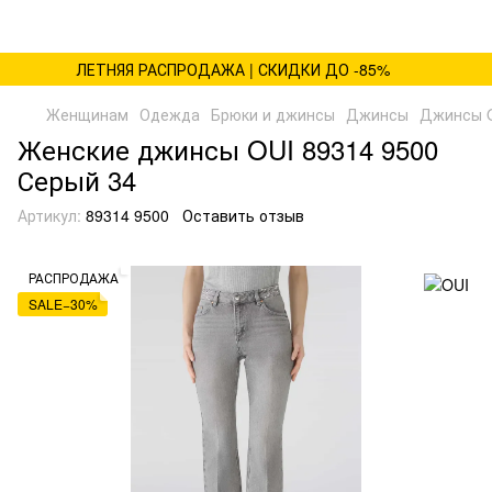
ЛЕТНЯЯ РАСПРОДАЖА | СКИДКИ ДО -85%
Женщинам
Одежда
Брюки и джинсы
Джинсы
Джинсы 
Женские джинсы OUI 89314 9500
Серый 34
Артикул:
89314 9500
Оставить отзыв
РАСПРОДАЖА
SALE−30%