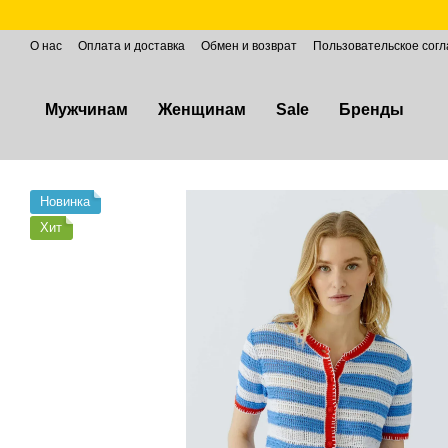
Перейти к основному контенту
О нас
Оплата и доставка
Обмен и возврат
Пользовательское сог
Мужчинам
Женщинам
Sale
Бренды
Новинка
Хит