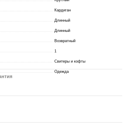
Кардиган
Длинный
Длинный
Возвратный
1
Свитеры и кофты
Одежда
антия