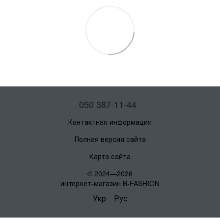
050 387-11-44
Контактная информация
Полная версия сайта
Карта сайта
© 2024—2026
интернет-магазин B-FASHION
Укр
Рус