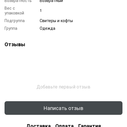
Возвратность
Возвратный
Вес с
1
упаковкой
Подгруппа
Свитеры и кофты
Группа
Одежда
Отзывы
Добавьте первый отзыв
Написать отзыв
Доставка
Оплата
Гарантия