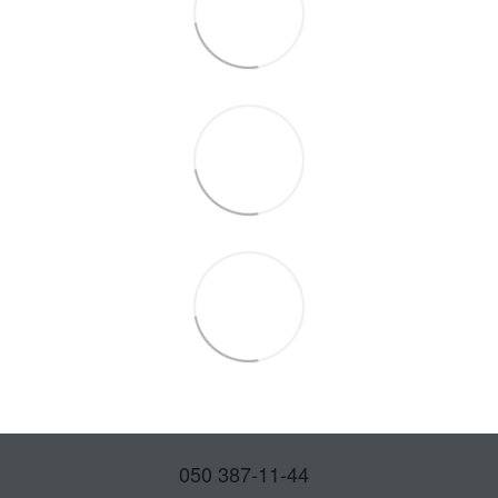
050 387-11-44