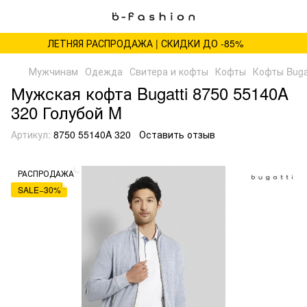
ЛЕТНЯЯ РАСПРОДАЖА | СКИДКИ ДО -85%
Мужчинам
Одежда
Свитера и кофты
Кофты
Кофты Bugat
Мужская кофта Bugatti 8750 55140A
320 Голубой M
Артикул:
8750 55140A 320
Оставить отзыв
РАСПРОДАЖА
SALE−30%