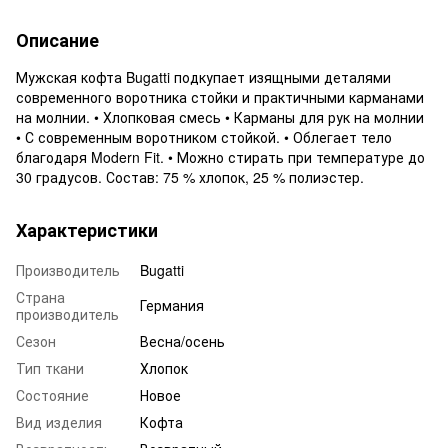
Описание
Мужская кофта Bugatti подкупает изящными деталями
современного воротника стойки и практичными карманами
на молнии. • Хлопковая смесь • Карманы для рук на молнии
• С современным воротником стойкой. • Облегает тело
благодаря Modern Fit. • Можно стирать при температуре до
30 градусов. Состав: 75 % хлопок, 25 % полиэстер.
Характеристики
Производитель
Bugatti
Страна
Германия
производитель
Сезон
Весна/осень
Тип ткани
Хлопок
Состояние
Новое
Вид изделия
Кофта