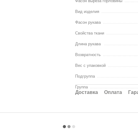
Фасон выреза горловины
Вид изделия
Фасон рукава
Свойства ткани
Длина рукава
Возвратность
Вес с упаковкой
Подгруппа
Группа
Доставка
Оплата
Гар