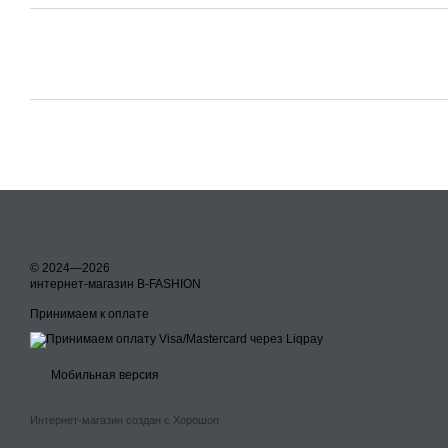
© 2024—2026
интернет-магазин B-FASHION
Принимаем к оплате
Мобильная версия
Интернет-магазин создан с Хорошоп