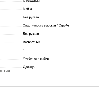
U-образный
Майка
Без рукава
Эластичность высокая / Стрейч
Без рукава
Возвратный
1
Футболки и майки
Одежда
антия