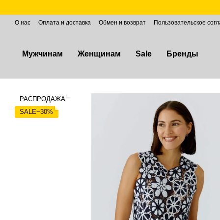
Перейти к основному контенту
О нас
Оплата и доставка
Обмен и возврат
Пользовательское сог
Мужчинам
Женщинам
Sale
Бренды
РАСПРОДАЖА
SALE−30%