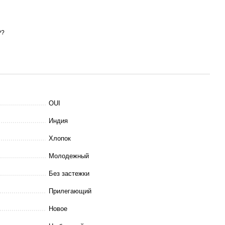
Р?
OUI
Индия
Хлопок
Молодежный
Без застежки
Прилегающий
Новое