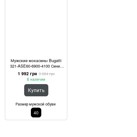
Мужские мокасины Bugatti
321-ASE60-6900-4100 Синий
40
1 992 грн
3 984 грн
В наличии
Купить
Размер мужской обуви
40