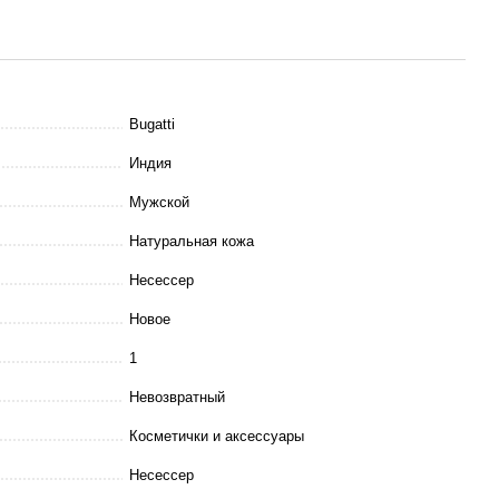
Bugatti
Индия
Мужской
Натуральная кожа
Несессер
Новое
1
Невозвратный
Косметички и аксессуары
Несессер