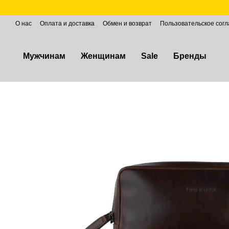
Перейти к основному контенту
О нас
Оплата и доставка
Обмен и возврат
Пользовательское сог
Мужчинам
Женщинам
Sale
Бренды