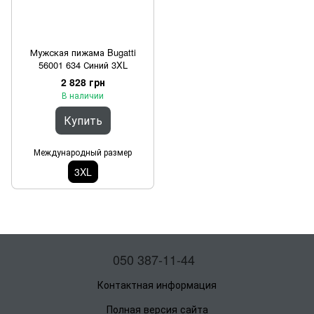
Мужская пижама Bugatti
56001 634 Синий 3XL
2 828 грн
В наличии
Купить
Международный размер
3XL
050 387-11-44
Контактная информация
Полная версия сайта