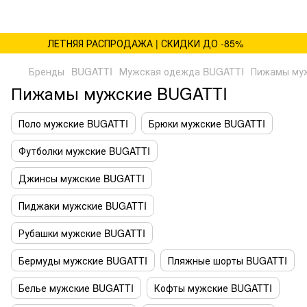
ЛЕТНЯЯ РАСПРОДАЖА | СКИДКИ ДО -85%
Бренды
BUGATTI
Мужская одежда BUGATTI
Пижамы му
Пижамы мужские BUGATTI
Поло мужские BUGATTI
Брюки мужские BUGATTI
Футболки мужские BUGATTI
Джинсы мужские BUGATTI
Пиджаки мужские BUGATTI
Рубашки мужские BUGATTI
Бермуды мужские BUGATTI
Пляжные шорты BUGATTI
Белье мужские BUGATTI
Кофты мужские BUGATTI