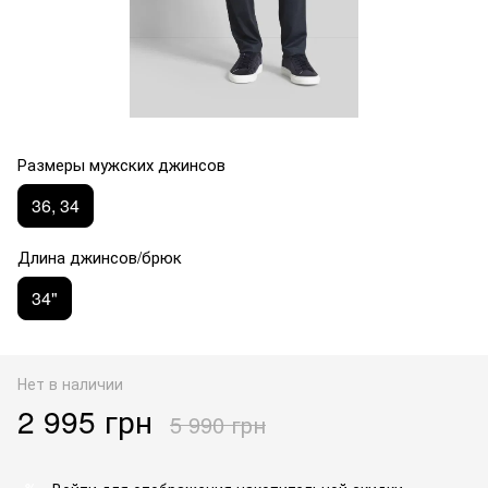
Размеры мужских джинсов
36, 34
Длина джинсов/брюк
34"
Нет в наличии
2 995 грн
5 990 грн