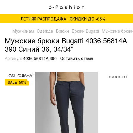
ЛЕТНЯЯ РАСПРОДАЖА | СКИДКИ ДО -85%
Мужчинам
Одежда
Брюки
Брюки Bugatti
Мужские брюки 
Мужские брюки Bugatti 4036 56814A
390 Синий 36, 34/34"
Артикул:
4036 56814A 390
Оставить отзыв
РАСПРОДАЖА
SALE−50%