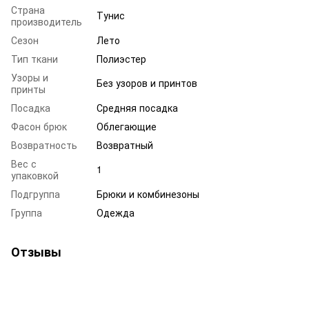
Страна
Тунис
производитель
Сезон
Лето
Тип ткани
Полиэстер
Узоры и
Без узоров и принтов
принты
Посадка
Средняя посадка
Фасон брюк
Облегающие
Возвратность
Возвратный
Вес с
1
упаковкой
Подгруппа
Брюки и комбинезоны
Группа
Одежда
Отзывы