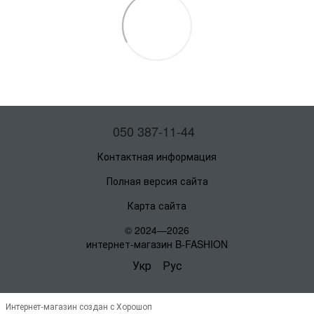
050 387-11-44
Контактная информация
Полная версия сайта
Карта сайта
© 2024—2026
интернет-магазин B-FASHION
Укр
Рус
Интернет-магазин создан с Хорошоп