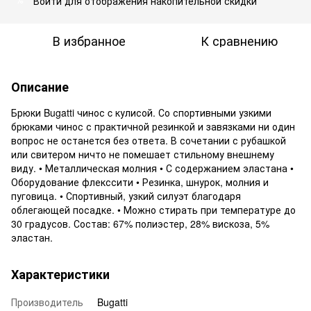
Войти
для отображения накопительной скидки
%
В избранное
К сравнению
Описание
Брюки Bugatti чинос c кулисой. Со спортивными узкими
брюками чинос с практичной резинкой и завязками ни один
вопрос не останется без ответа. В сочетании с рубашкой
или свитером ничто не помешает стильному внешнему
виду. • Металлическая молния • С содержанием эластана •
Оборудование флекссити • Резинка, шнурок, молния и
пуговица. • Спортивный, узкий силуэт благодаря
облегающей посадке. • Можно стирать при температуре до
30 градусов. Состав: 67% полиэстер, 28% вискоза, 5%
эластан.
Характеристики
Производитель
Bugatti