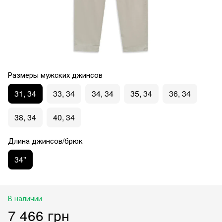
Размеры мужских джинсов
31, 34
33, 34
34, 34
35, 34
36, 34
38, 34
40, 34
Длина джинсов/брюк
34"
В наличии
7 466 грн