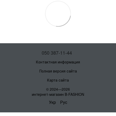
050 387-11-44
Контактная информация
Полная версия сайта
Карта сайта
© 2024—2026
интернет-магазин B-FASHION
Укр
Рус