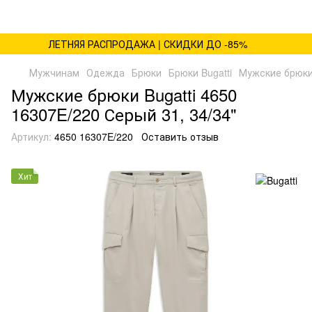
ЛЕТНЯЯ РАСПРОДАЖА | СКИДКИ ДО -85%
Мужчинам
Одежда
Брюки
Брюки Bugatti
Мужские брюки 
Мужские брюки Bugatti 4650
16307E/220 Серый 31, 34/34"
Артикул:
4650 16307E/220
Оставить отзыв
Хит