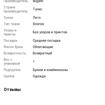
Производитель
Bugatti
Страна
Тунис
производитель
Сезон
Лето
Тип ткани
Хлопок
Узоры и
Без узоров и принтов
принты
Посадка
Средняя посадка
Фасон брюк
Облегающие
Возвратность
Возвратный
Вес с
1
упаковкой
Подгруппа
Брюки и комбинезоны
Группа
Одежда
Отзывы