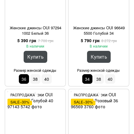
Женские джинсы OUI 97294
Женские джинсы OUI 96649
1002 Белый 36
5500 Голубой 34
5 390 грн
5 790 грн
7 700 грн
8 272 грн
В наличии
В наличии
Купить
Купить
Размер женской одежды
Размер женской одежды
36
38
40
34
38
40
РАСПРОДАЖА
РАСПРОДАЖА
SALE−30%
SALE−30%