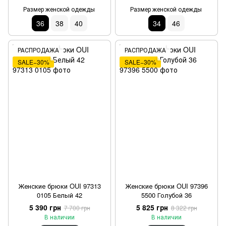
Размер женской одежды
Размер женской одежды
36
38
40
34
46
РАСПРОДАЖА
РАСПРОДАЖА
SALE−30%
SALE−30%
Женские брюки OUI 97313
Женские брюки OUI 97396
0105 Белый 42
5500 Голубой 36
5 390 грн
5 825 грн
7 700 грн
8 322 грн
В наличии
В наличии