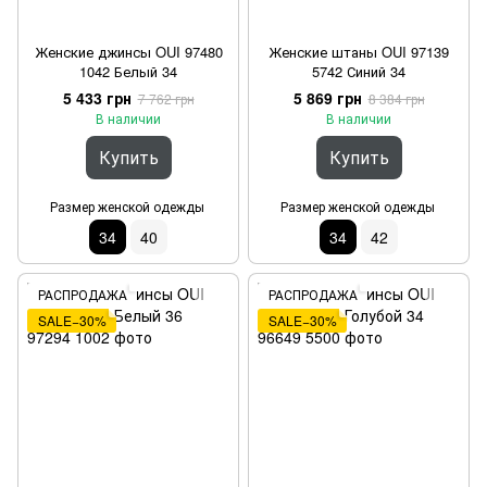
Женские джинсы OUI 97480
Женские штаны OUI 97139
1042 Белый 34
5742 Синий 34
5 433 грн
5 869 грн
7 762 грн
8 384 грн
В наличии
В наличии
Купить
Купить
Размер женской одежды
Размер женской одежды
34
40
34
42
РАСПРОДАЖА
РАСПРОДАЖА
SALE−30%
SALE−30%