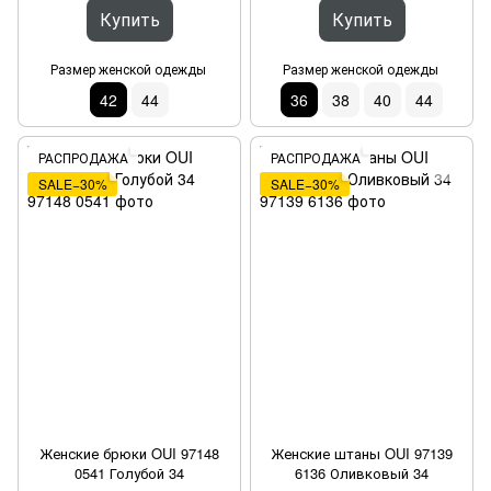
Купить
Купить
Размер женской одежды
Размер женской одежды
42
44
36
38
40
44
РАСПРОДАЖА
РАСПРОДАЖА
SALE−30%
SALE−30%
Женские брюки OUI 97148
Женские штаны OUI 97139
0541 Голубой 34
6136 Оливковый 34