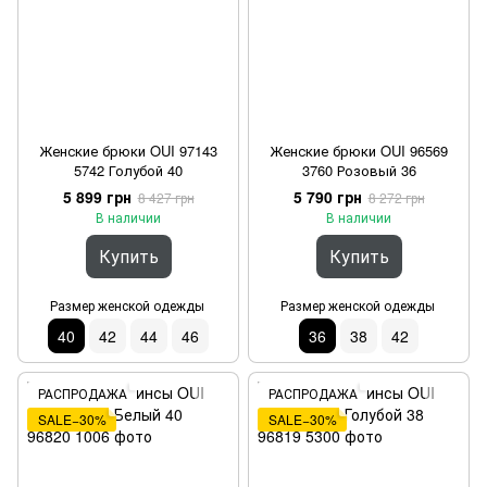
Женские брюки OUI 97143
Женские брюки OUI 96569
5742 Голубой 40
3760 Розовый 36
5 899 грн
5 790 грн
8 427 грн
8 272 грн
В наличии
В наличии
Купить
Купить
Размер женской одежды
Размер женской одежды
40
42
44
46
36
38
42
РАСПРОДАЖА
РАСПРОДАЖА
SALE−30%
SALE−30%