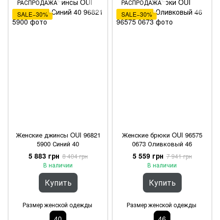
РАСПРОДАЖА
РАСПРОДАЖА
SALE−30%
SALE−30%
Женские джинсы OUI 96821
Женские брюки OUI 96575
5900 Синий 40
0673 Оливковый 46
5 883 грн
5 559 грн
8 404 грн
7 941 грн
В наличии
В наличии
Купить
Купить
Размер женской одежды
Размер женской одежды
40
46