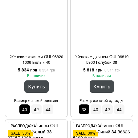
Женские джинсы OUI 96820
Женские джинсы OUI 96819
1006 Белый 40
5300 Голубой 38
5 834 грн
5 818 грн
8 334 грн
8 311 грн
В наличии
В наличии
Купить
Купить
Размер женской одежды
Размер женской одежды
40
42
44
38
40
42
44
РАСПРОДАЖА
РАСПРОДАЖА
SALE−30%
SALE−30%