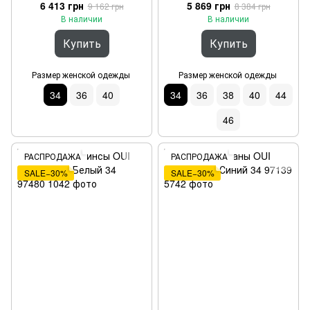
6 413 грн
5 869 грн
9 162 грн
8 384 грн
В наличии
В наличии
Купить
Купить
Размер женской одежды
Размер женской одежды
34
36
40
34
36
38
40
44
46
РАСПРОДАЖА
РАСПРОДАЖА
SALE−30%
SALE−30%