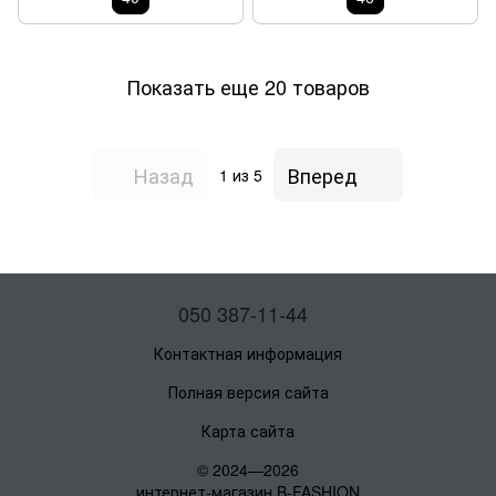
Показать еще 20 товаров
Назад
Вперед
1
из 5
050 387-11-44
Контактная информация
Полная версия сайта
Карта сайта
© 2024—2026
интернет-магазин B-FASHION