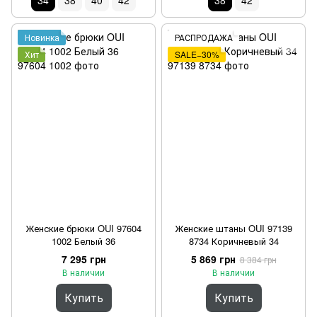
34
38
40
42
38
42
Новинка
РАСПРОДАЖА
Хит
SALE−30%
Женские брюки OUI 97604
Женские штаны OUI 97139
1002 Белый 36
8734 Коричневый 34
7 295 грн
5 869 грн
8 384 грн
В наличии
В наличии
Купить
Купить