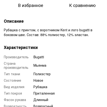
В избранное
К сравнению
Описание
Рубашка с принтом, с воротником Kent и лого bugatti в
боковом шве. Состав: 88% полиэстер, 12% эластан.
Характеристики
Производитель
Bugatti
Страна
Мьянма
производитель
Тип ткани
Полиэстер
Состояние
Новое
Вид изделия
Рубашка
Тип покроя
Приталенная
Фасон рукава
Длинный
Возвратность
Возвратный