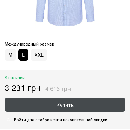
Международный размер
M
L
XXL
В наличии
3 231 грн
4 616 грн
Купить
Войти
для отображения накопительной скидки
%