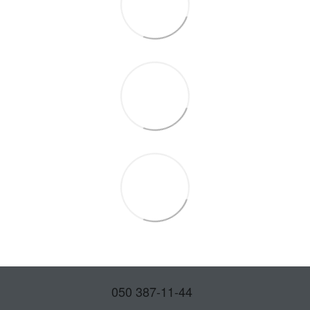
050 387-11-44