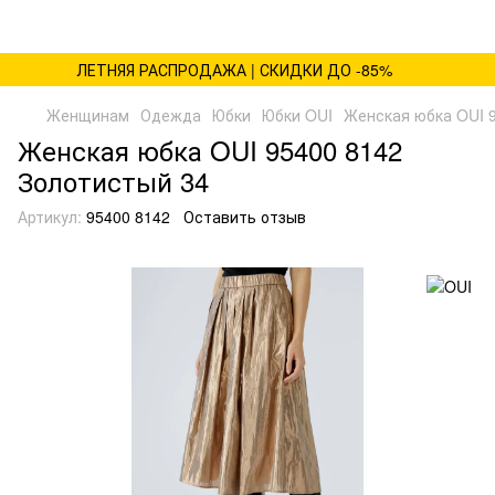
ЛЕТНЯЯ РАСПРОДАЖА | СКИДКИ ДО -85%
Женщинам
Одежда
Юбки
Юбки OUI
Женская юбка OUI 
Женская юбка OUI 95400 8142
Золотистый 34
Артикул:
95400 8142
Оставить отзыв