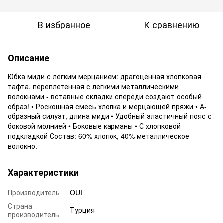
В избранное
К сравнению
Описание
Юбка миди с легким мерцанием: драгоценная хлопковая
тафта, переплетенная с легкими металлическими
волокнами - вставные складки спереди создают особый
образ! • Роскошная смесь хлопка и мерцающей пряжи • А-
образный силуэт, длина миди • Удобный эластичный пояс с
боковой молнией • Боковые карманы • С хлопковой
подкладкой Состав: 60% хлопок, 40% металлическое
волокно.
Характеристики
Производитель
OUI
Страна
Турция
производитель