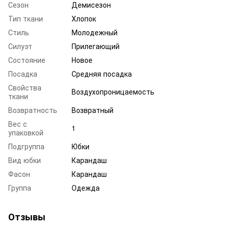
Сезон
Демисезон
Тип ткани
Хлопок
Стиль
Молодежный
Силуэт
Прилегающий
Состояние
Новое
Посадка
Средняя посадка
Свойства
Воздухопроницаемость
ткани
Возвратность
Возвратный
Вес с
1
упаковкой
Подгруппа
Юбки
Вид юбки
Карандаш
Фасон
Карандаш
Группа
Одежда
Отзывы