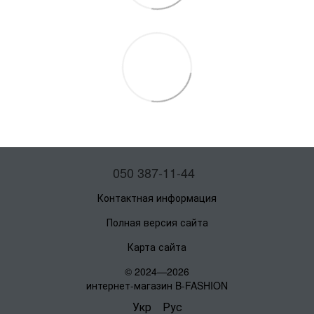
050 387-11-44
Контактная информация
Полная версия сайта
Карта сайта
© 2024—2026
интернет-магазин B-FASHION
Укр
Рус