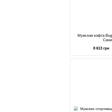
Мужская кофта Buga
Сини
8 613 грн