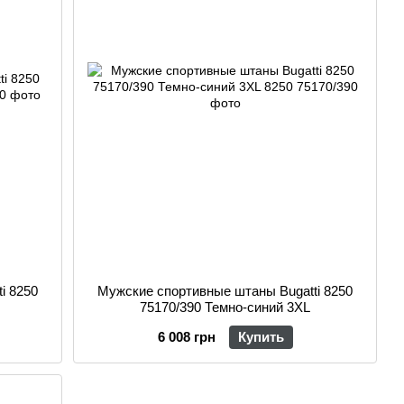
i 8250
Мужские спортивные штаны Bugatti 8250
75170/390 Темно-синий 3XL
6 008 грн
Купить