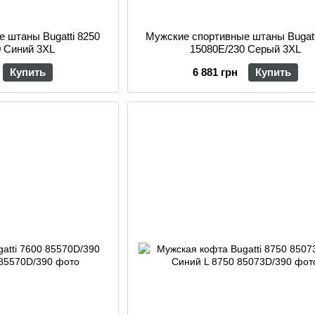
 штаны Bugatti 8250
Мужские спортивные штаны Bugatt
0 Синий 3XL
15080E/230 Серый 3XL
Купить
6 881 грн
Купить