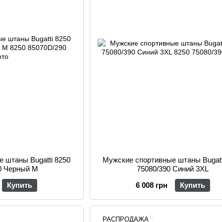
 штаны Bugatti 8250
Мужские спортивные штаны Bugatt
0 Черный M
75080/390 Синий 3XL
Купить
6 008 грн
Купить
РАСПРОДАЖА