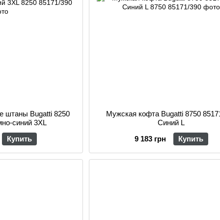
 штаны Bugatti 8250
Мужская кофта Bugatti 8750 8517
мно-синий 3XL
Синий L
Купить
9 183 грн
Купить