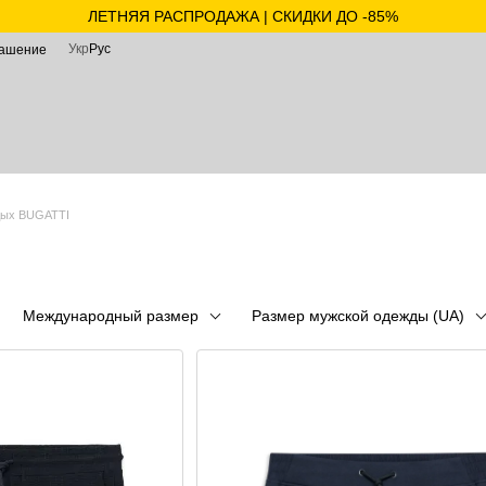
ЛЕТНЯЯ РАСПРОДАЖА | СКИДКИ ДО -85%
Укр
Рус
лашение
дых BUGATTI
Международный размер
Размер мужской одежды (UA)