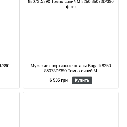
1/390
Мужские спортивные штаны Bugatti 8250
85073D/390 Темно-синий M
6 535 грн
Купить