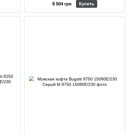
8 504 грн
Купить