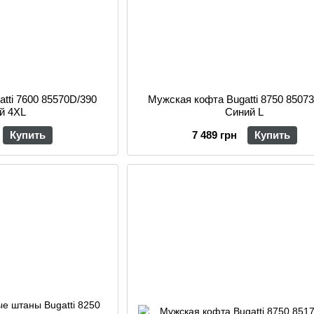
tti 7600 85570D/390
Мужская кофта Bugatti 8750 8507
й 4XL
Синий L
Купить
7 489 грн
Купить