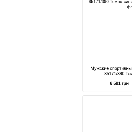
Мужские спортивные
85171/390 Те
6 591 грн