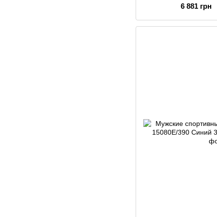
6 881 грн