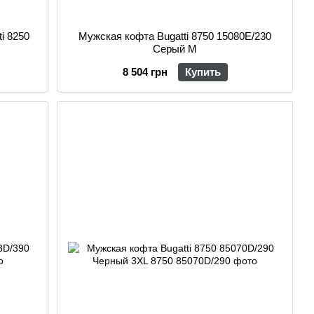
i 8250
Мужская кофта Bugatti 8750 15080E/230
Серый M
8 504 грн
Купить