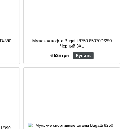
3D/390
Мужская кофта Bugatti 8750 85070D/290
Черный 3XL
6 535 грн
Купить