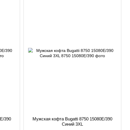
0E/390
Мужская кофта Bugatti 8750 15080E/390
Синий 3XL