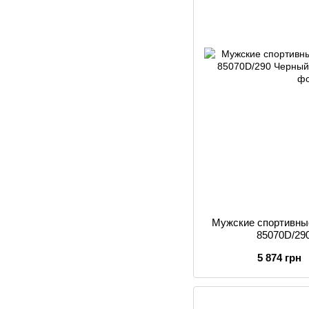
Мужские спортивные
85070D/29
5 874 грн