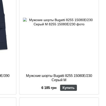
0E/390
Мужские шорты Bugatti 8255 15080E/230
Серый M
6 185 грн
Купить