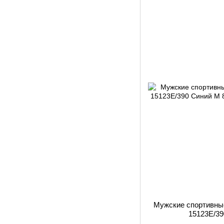
Мужские спортивные
15123E/3