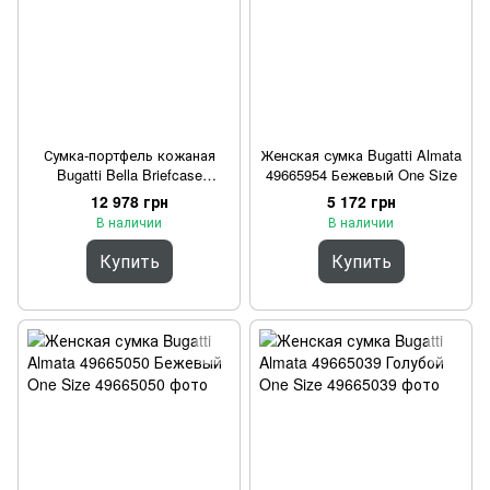
Сумка-портфель кожаная
Женская сумка Bugatti Almata
Bugatti Bella Briefcase
49665954 Бежевый One Size
49480762 Серый One Size
12 978 грн
5 172 грн
В наличии
В наличии
Купить
Купить