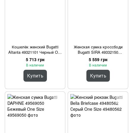
Кошелёк женский Bugatti
Женская сумка кроссбоди
Altanta 49321101 Черный One
Bugatti SIRA 49332150
Size
Бежевый One Size
5 713 грн
5 559 грн
В наличии
В наличии
Купить
Купить