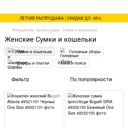
ЛЕТНЯЯ РАСПРОДАЖА | СКИДКИ ДО -85%
Женщинам
Аксессуары
Сумки и кошельки
Женские Сумки и кошельки
Сумки и кошельки
Головные уборы
Шарфы и платки
Ремни и пояса
Фильтр
По популярности