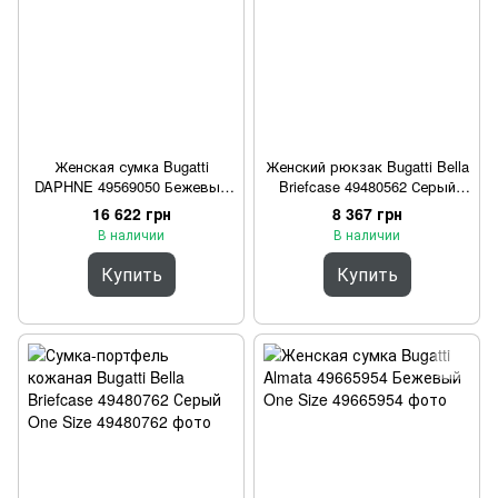
Женская сумка Bugatti
Женский рюкзак Bugatti Bella
DAPHNE 49569050 Бежевый
Briefcase 49480562 Серый
One Size
One Size
16 622 грн
8 367 грн
В наличии
В наличии
Купить
Купить