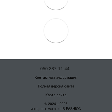
050 387-11-44
Контактная информация
Полная версия сайта
Карта сайта
© 2024—2026
интернет-магазин B-FASHION