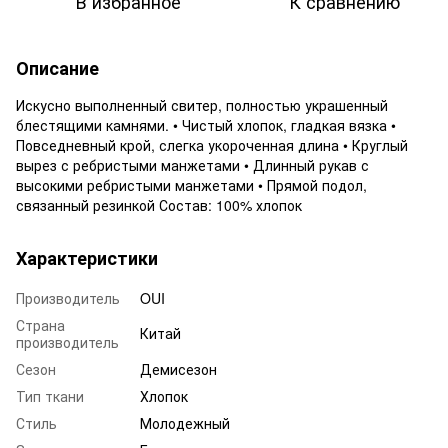
В избранное
К сравнению
Описание
Искусно выполненный свитер, полностью украшенный
блестящими камнями. • Чистый хлопок, гладкая вязка •
Повседневный крой, слегка укороченная длина • Круглый
вырез с ребристыми манжетами • Длинный рукав с
высокими ребристыми манжетами • Прямой подол,
связанный резинкой Состав: 100% хлопок
Характеристики
Производитель
OUI
Страна
Китай
производитель
Сезон
Демисезон
Тип ткани
Хлопок
Стиль
Молодежный