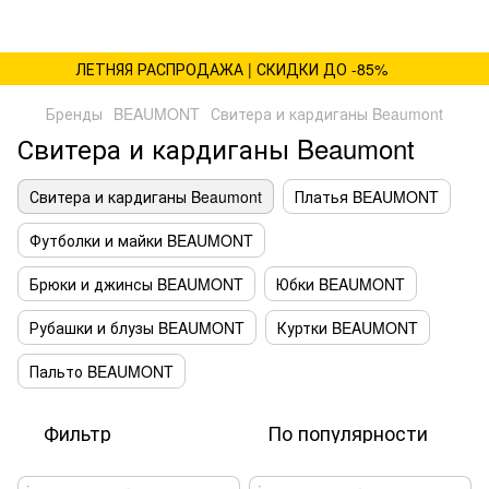
ЛЕТНЯЯ РАСПРОДАЖА | СКИДКИ ДО -85%
Бренды
BEAUMONT
Свитера и кардиганы Beaumont
Свитера и кардиганы Beaumont
Свитера и кардиганы Beaumont
Платья BEAUMONT
Футболки и майки BEAUMONT
Брюки и джинсы BEAUMONT
Юбки BEAUMONT
Рубашки и блузы BEAUMONT
Куртки BEAUMONT
Пальто BEAUMONT
Фильтр
По популярности