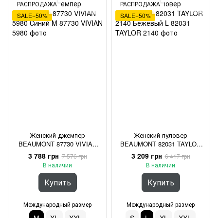
РАСПРОДАЖА
РАСПРОДАЖА
SALE−50%
SALE−50%
Женский джемпер
Женский пуловер
BEAUMONT 87730 VIVIAN
BEAUMONT 82031 TAYLOR
5980 Синий M
2140 Бежевый L
3 788 грн
3 209 грн
7 576 грн
6 417 грн
В наличии
В наличии
Купить
Купить
Международный размер
Международный размер