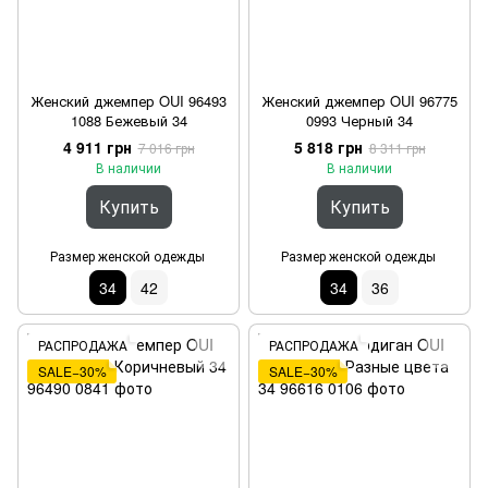
Женский джемпер OUI 96493
Женский джемпер OUI 96775
1088 Бежевый 34
0993 Черный 34
4 911 грн
5 818 грн
7 016 грн
8 311 грн
В наличии
В наличии
Купить
Купить
Размер женской одежды
Размер женской одежды
34
42
34
36
РАСПРОДАЖА
РАСПРОДАЖА
SALE−30%
SALE−30%