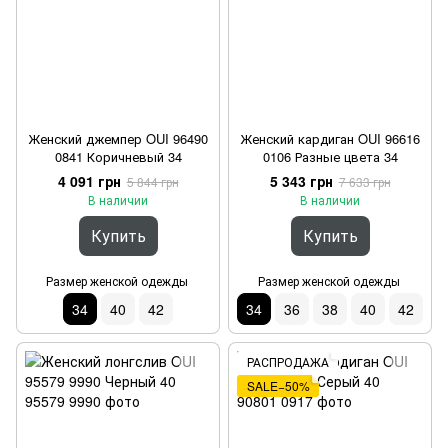
Женский джемпер OUI 96490
Женский кардиган OUI 96616
0841 Коричневый 34
0106 Разные цвета 34
4 091 грн
5 343 грн
5 844 грн
7 633 грн
В наличии
В наличии
Купить
Купить
Размер женской одежды
Размер женской одежды
34
40
42
34
36
38
40
42
РАСПРОДАЖА
SALE−50%