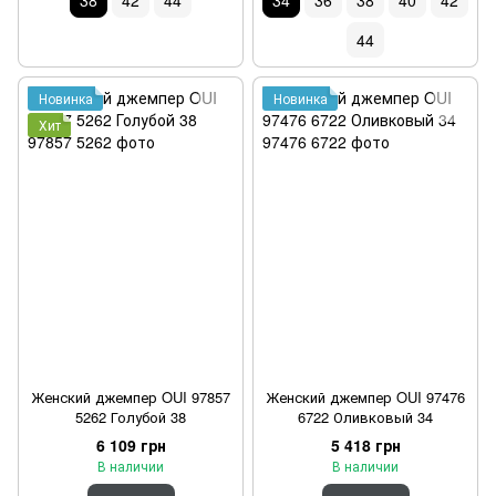
38
42
44
34
36
38
40
42
44
Новинка
Новинка
Хит
Женский джемпер OUI 97857
Женский джемпер OUI 97476
5262 Голубой 38
6722 Оливковый 34
6 109 грн
5 418 грн
В наличии
В наличии