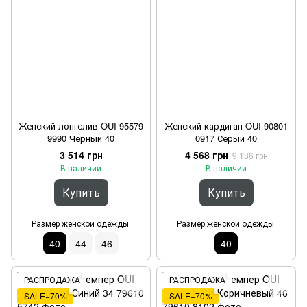
Женский лонгслив OUI 95579
Женский кардиган OUI 90801
9990 Черный 40
0917 Серый 40
3 514 грн
4 568 грн
9 136 грн
В наличии
В наличии
Купить
Купить
Размер женской одежды
Размер женской одежды
40
44
46
40
РАСПРОДАЖА
РАСПРОДАЖА
SALE−70%
SALE−70%