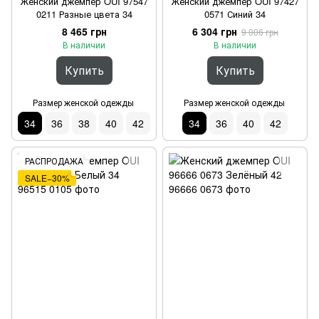
Женский джемпер OUI 97547
Женский джемпер OUI 97427
0211 Разные цвета 34
0571 Синий 34
8 465 грн
6 304 грн
9 006 грн
В наличии
В наличии
Купить
Купить
Размер женской одежды
Размер женской одежды
34
36
38
40
42
34
36
40
42
РАСПРОДАЖА
SALE−30%