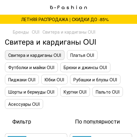
ЛЕТНЯЯ РАСПРОДАЖА | СКИДКИ ДО -85%
Бренды
OUI
Свитера и кардиганы OUI
Свитера и кардиганы OUI
Свитера и кардиганы OUI
Платья OUI
Футболки и майки OUI
Брюки и джинсы OUI
Пиджаки OUI
Юбки OUI
Рубашки и блузы OUI
Шорты и бермуды OUI
Куртки OUI
Пальто OUI
Асессуары OUI
Фильтр
По популярности