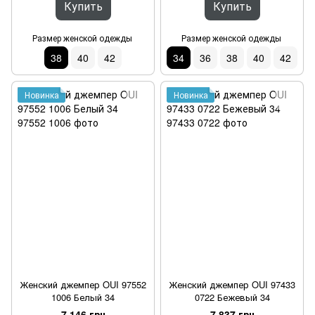
Купить
Купить
Размер женской одежды
Размер женской одежды
38
40
42
34
36
38
40
42
Новинка
Новинка
Женский джемпер OUI 97552
Женский джемпер OUI 97433
1006 Белый 34
0722 Бежевый 34
7 146 грн
7 837 грн