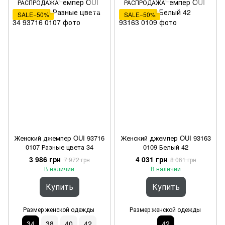
РАСПРОДАЖА
РАСПРОДАЖА
SALE−50%
SALE−50%
Женский джемпер OUI 93716
Женский джемпер OUI 93163
0107 Разные цвета 34
0109 Белый 42
3 986 грн
4 031 грн
7 972 грн
8 061 грн
В наличии
В наличии
Купить
Купить
Размер женской одежды
Размер женской одежды
34
38
40
42
42