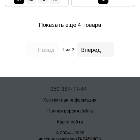
Показать еще 4 товара
Назад
Вперед
1
из 2
050 387-11-44
Контактная информация
Полная версия сайта
Карта сайта
© 2024—2026
интернет-магазин B-FASHION