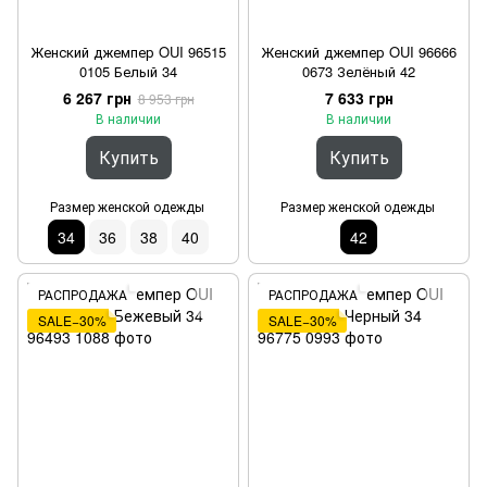
Женский джемпер OUI 96515
Женский джемпер OUI 96666
0105 Белый 34
0673 Зелёный 42
6 267 грн
7 633 грн
8 953 грн
В наличии
В наличии
Купить
Купить
Размер женской одежды
Размер женской одежды
34
36
38
40
42
РАСПРОДАЖА
РАСПРОДАЖА
SALE−30%
SALE−30%