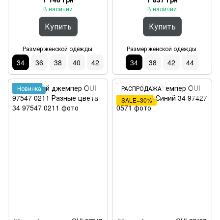
В наличии
В наличии
Купить
Купить
Размер женской одежды
Размер женской одежды
34
36
38
40
42
34
38
42
44
Новинка
РАСПРОДАЖА
SALE−30%