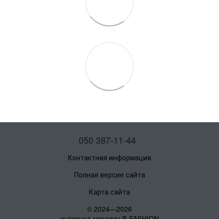
050 387-11-44
Контактная информация
Полная версия сайта
Карта сайта
© 2024—2026
интернет-магазин B-FASHION