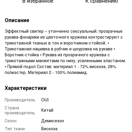
В избранное
К сравнению
Описание
Эффектный свитер – утонченно сексуальный: прозрачные
рукава-фонарики из цветочного кружева контрастируют с
трикотажной тканью в тон и воротником-стойкой. •
Трикотажная нашивка в рубчик и шнуровка на рукаве •
Воротник-стойка • Рукава из прозрачного кружева с
трикотажными манжетами по низу, усиленными эластаном.
• Прямой подол Состав: материал 1 - 72% вискоза, 28%
полиэстер. Материал 2 - 100% полиамид.
Характеристики
Производитель
OUI
Страна
Китай
производитель
Сезон
Демисезон
Тип ткани
Вискоза