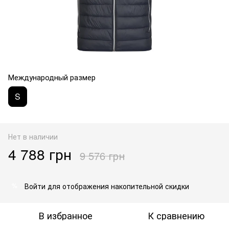
Международный размер
S
Нет в наличии
4 788 грн
9 576 грн
Войти
для отображения накопительной скидки
%
В избранное
К сравнению