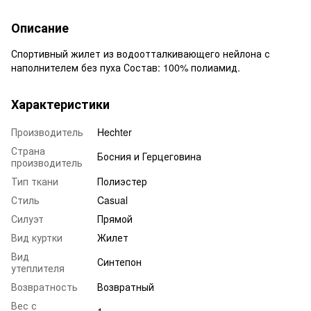
Описание
Спортивный жилет из водоотталкивающего нейлона с
наполнителем без пуха Состав: 100% полиамид.
Характеристики
Производитель
Hechter
Страна
Босния и Герцеговина
производитель
Тип ткани
Полиэстер
Стиль
Casual
Силуэт
Прямой
Вид куртки
Жилет
Вид
Синтепон
утеплителя
Возвратность
Возвратный
Вес с
1