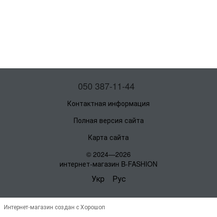
050 387-11-44
Контактная информация
Полная версия сайта
Карта сайта
© 2024—2026
интернет-магазин B-FASHION
Укр
Рус
Интернет-магазин создан с Хорошоп