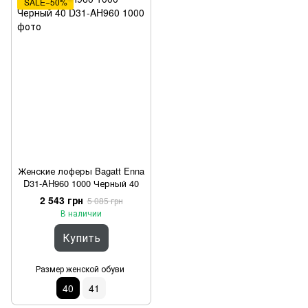
SALE−50%
Женские лоферы Bagatt Enna
D31-AH960 1000 Черный 40
2 543 грн
5 085 грн
В наличии
Купить
Размер женской обуви
40
41