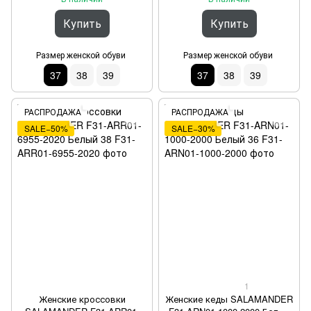
Купить
Купить
Размер женской обуви
Размер женской обуви
37
38
39
37
38
39
РАСПРОДАЖА
РАСПРОДАЖА
SALE−50%
SALE−30%
1
Женские кроссовки
Женские кеды SALAMANDER