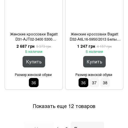
Женские кроссовки Bagatt
Женские кроссовки Bagatt
D31-AJT02-3400 5300
D32-A6L16-5950/2013 Белый
Бежевый 36
36
2 687 грн
1 247 грн
5 373 грн
4 157 грн
В наличии
В наличии
Купить
Купить
Размер женской обуви
Размер женской обуви
36
36
37
38
Показать еще 12 товаров