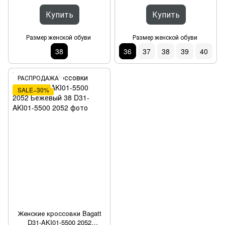
Купить
Купить
Размер женской обуви
Размер женской обуви
38
36
37
38
39
40
РАСПРОДАЖА
SALE−30%
Женские кроссовки Bagatt
D31-AKI01-5500 2052