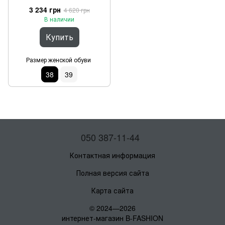
Бежевый 38
3 234 грн
4 620 грн
В наличии
Купить
Размер женской обуви
38
39
050 387-11-44
Контактная информация
Полная версия сайта
Карта сайта
© 2024—2026
интернет-магазин B-FASHION