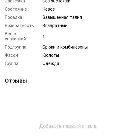
Застежка
Без застежки
Состояние
Новое
Посадка
Завышенная талия
Возвратность
Возвратный
Вес с
1
упаковкой
Подгруппа
Брюки и комбинезоны
Фасон
Кюлоты
Группа
Одежда
Отзывы
Добавьте первый отзыв