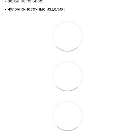
- белье нательное;
- чулочно-носочные изделия;