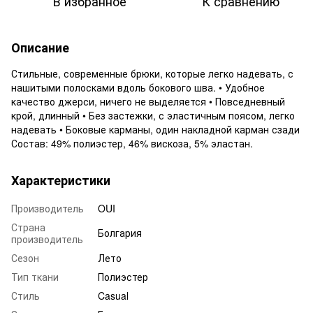
В избранное
К сравнению
Описание
Стильные, современные брюки, которые легко надевать, с
нашитыми полосками вдоль бокового шва. • Удобное
качество джерси, ничего не выделяется • Повседневный
крой, длинный • Без застежки, с эластичным поясом, легко
надевать • Боковые карманы, один накладной карман сзади
Состав: 49% полиэстер, 46% вискоза, 5% эластан.
Характеристики
Производитель
OUI
Страна
Болгария
производитель
Сезон
Лето
Тип ткани
Полиэстер
Стиль
Casual