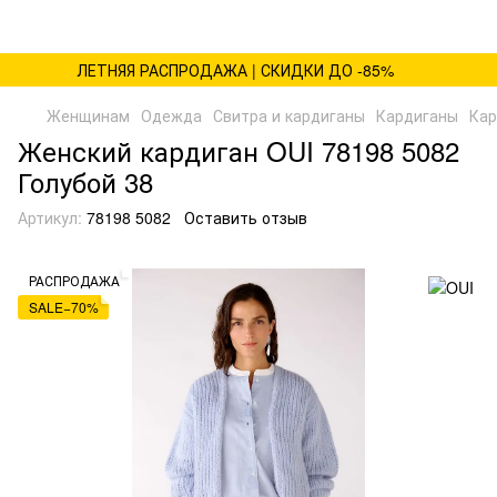
ЛЕТНЯЯ РАСПРОДАЖА | СКИДКИ ДО -85%
Женщинам
Одежда
Свитра и кардиганы
Кардиганы
Кар
Женский кардиган OUI 78198 5082
Голубой 38
Артикул:
78198 5082
Оставить отзыв
РАСПРОДАЖА
SALE−70%