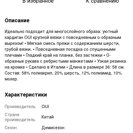
В избранное
К сравнению
Описание
Идеально подходит для многослойного образа: уютный
кардиган OUI крупной вязки с повседневным o-образным
вырезом! • Мягкая смесь пряжи с содержанием шерсти,
грубой вязки. • Повседневная посадка со спущенными
плечами • Гладкий край на планке, без застежки • О-
образные рукава с ребристыми манжетами • Узкая резинка
на кромке • Сделано в Италии • Длина в размере 36: 58 см.
Состав: 58% полиакрил, 20% шерсть, 12% полиамид, 10%
мохер.
Характеристики
Производитель
OUI
Страна
Китай
производитель
Сезон
Демисезон