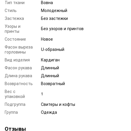
Тип ткани
Вовна
Стиль
Молодежный
Застежка
Без застежки
Узоры и
Без узоров и принтов
принты
Состояние
Новое
Фасон выреза
U-образный
горловины
Вид изделия
Кардиган
Фасон рукава
Длинный
Длина рукава
Длинный
Возвратность
Возвратный
Вес с
1
упаковкой
Подгруппа
Свитеры и кофты
Группа
Одежда
Отзывы