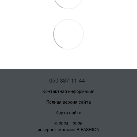
050 387-11-44
Контактная информация
Полная версия сайта
Карта сайта
© 2024—2026
интернет-магазин B-FASHION