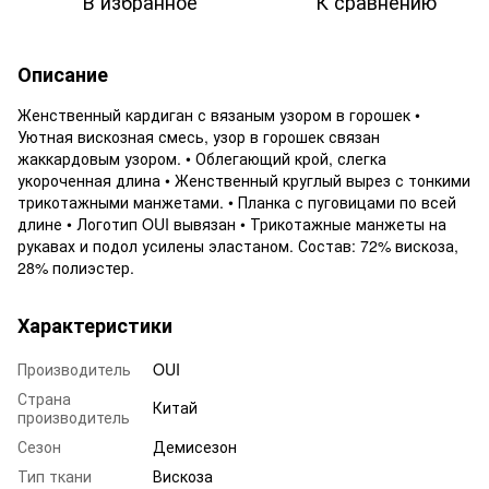
В избранное
К сравнению
Описание
Женственный кардиган с вязаным узором в горошек •
Уютная вискозная смесь, узор в горошек связан
жаккардовым узором. • Облегающий крой, слегка
укороченная длина • Женственный круглый вырез с тонкими
трикотажными манжетами. • Планка с пуговицами по всей
длине • Логотип OUI вывязан • Трикотажные манжеты на
рукавах и подол усилены эластаном. Состав: 72% вискоза,
28% полиэстер.
Характеристики
Производитель
OUI
Страна
Китай
производитель
Сезон
Демисезон
Тип ткани
Вискоза