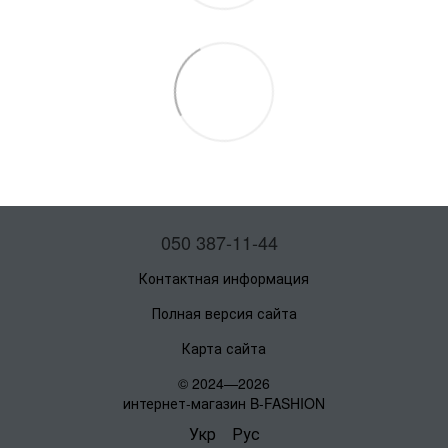
050 387-11-44
Контактная информация
Полная версия сайта
Карта сайта
© 2024—2026
интернет-магазин B-FASHION
Укр
Рус