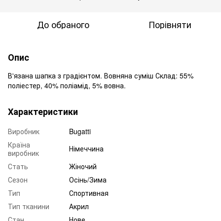
До обраного
Порівняти
Опис
В'язана шапка з градієнтом. Вовняна суміш Склад: 55%
поліестер, 40% поліамід, 5% вовна.
Характеристики
Виробник
Bugatti
Країна
Німеччина
виробник
Стать
Жіночий
Сезон
Осінь/Зима
Тип
Спортивная
Тип тканини
Акрил
Стан
Нове