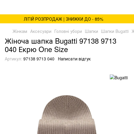
ЛІТІЙ РОЗПРОДАЖ | ЗНИЖКИ ДО - 85%
Жінкам
Аксесуари
Головні убори
Шапки
Шапки Bugatti
Ж
Жіноча шапка Bugatti 97138 9713
040 Екрю One Size
Артикул:
97138 9713 040
Написати відгук