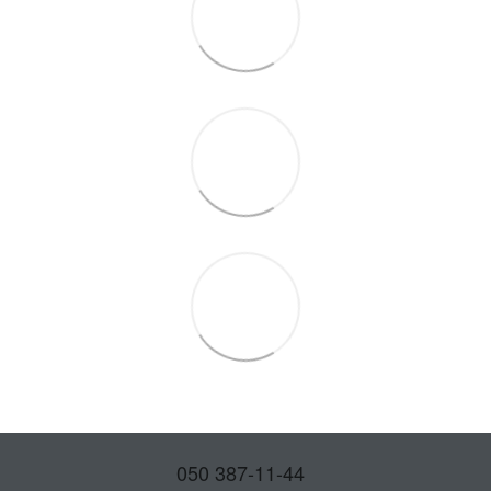
050 387-11-44