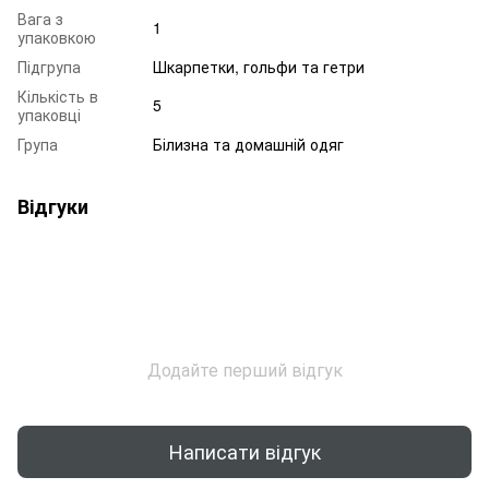
Вага з
1
упаковкою
Підгрупа
Шкарпетки, гольфи та гетри
Кількість в
5
упаковці
Група
Білизна та домашній одяг
Відгуки
Додайте перший відгук
Написати відгук