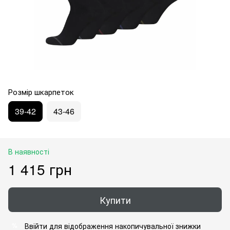
Розмір шкарпеток
39-42
43-46
В наявності
1 415 грн
Купити
Ввійти
для відображення накопичувальної знижки
%