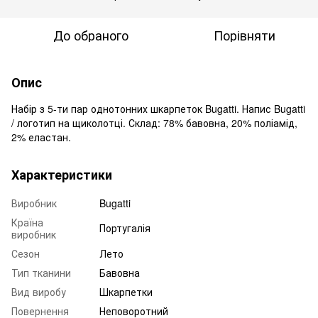
До обраного
Порівняти
Опис
Набір з 5-ти пар однотонних шкарпеток Bugatti. Напис Bugatti
/ логотип на щиколотці. Склад: 78% бавовна, 20% поліамід,
2% еластан.
Характеристики
Виробник
Bugatti
Країна
Португалія
виробник
Сезон
Лето
Тип тканини
Бавовна
Вид виробу
Шкарпетки
Повернення
Неповоротний