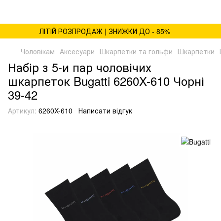
ЛІТІЙ РОЗПРОДАЖ | ЗНИЖКИ ДО - 85%
Чоловікам
Аксесуари
Шкарпетки та гольфи
Шкарпетки
Набір з 5-и пар чоловічих
шкарпеток Bugatti 6260X-610 Чорні
39-42
Артикул:
6260X-610
Написати відгук