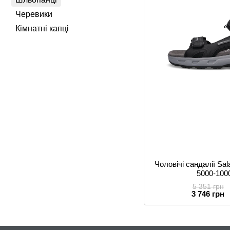
Черевики
Кімнатні капці
Чоловічі сандалії S
5000-100
5 351 грн
3 746 грн