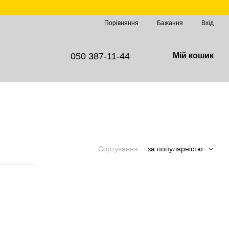
Порівняння
Бажання
Вхід
050 387-11-44
Мій кошик
Сортування:
за популярністю