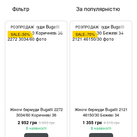
Фільтр
За популярністю
РОЗПРОДАЖ
РОЗПРОДАЖ
SALE−50%
SALE−70%
Жіночі бермуди Bugatti 2272
Жіночі бермуди Bugatti 2121
3034/60 Коричневі 36
46150/30 Бежеві 34
2 952 грн
1 355 грн
5 903 грн
4 515 грн
В наявності
В наявності