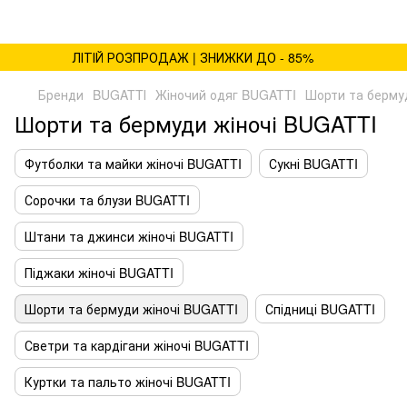
ЛІТІЙ РОЗПРОДАЖ | ЗНИЖКИ ДО - 85%
Бренди
BUGATTІ
Жіночий одяг BUGATTI
Шорти та берму
Шорти та бермуди жіночі BUGATTI
Футболки та майки жіночі BUGATTI
Сукні BUGATTI
Сорочки та блузи BUGATTI
Штани та джинси жіночі BUGATTI
Піджаки жіночі BUGATTI
Шорти та бермуди жіночі BUGATTI
Спідниці BUGATTI
Светри та кардігани жіночі BUGATTI
Куртки та пальто жіночі BUGATTI