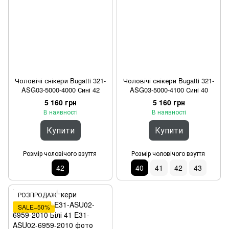
Чоловічі снікери Bugatti 321-
Чоловічі снікери Bugatti 321-
ASG03-5000-4000 Сині 42
ASG03-5000-4100 Сині 40
5 160 грн
5 160 грн
В наявності
В наявності
Купити
Купити
Розмір чоловічого взуття
Розмір чоловічого взуття
42
40
41
42
43
РОЗПРОДАЖ
SALE−50%