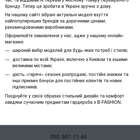
бренду. Тепер це зробити в Україні зручно з дому.
На нашому сайті зібрані актуальні моделі взуття
найпопулярніших брендів за доречними цінами,
рекомендованими виробниками.
Оформлюйте замовлення у нас, адже у нашому онлайн-
магазині:
широкий вибір моделей для будь-яких потреб і стилів;
доставка по всій Україні, включно з Києвом та іншими
великими містами;
діють «гарячі» сезонні розпродажі, постійні знижки та
інші приємні бонуси для постійних клієнтів та нових
підписників.
Поєднуйте у своїх образах стильний дизайн та комфорт
завдяки сучасним предметам гардероба з B-FASHION.
050 387-11-44