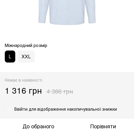
Міжнародний розмір
L
XXL
Немає в наявності
1 316 грн
4 386 грн
Ввійти
для відображення накопичувальної знижки
%
До обраного
Порівняти