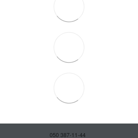
050 387-11-44