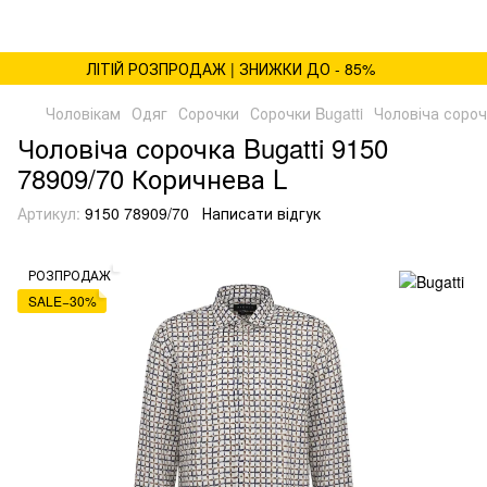
ЛІТІЙ РОЗПРОДАЖ | ЗНИЖКИ ДО - 85%
Чоловікам
Одяг
Сорочки
Сорочки Bugatti
Чоловіча сороч
Чоловіча сорочка Bugatti 9150
78909/70 Коричнева L
Артикул:
9150 78909/70
Написати відгук
РОЗПРОДАЖ
SALE−30%