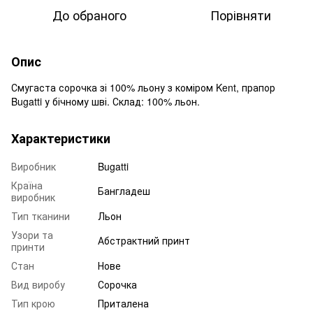
До обраного
Порівняти
Опис
Смугаста сорочка зі 100% льону з коміром Kent, прапор
Bugatti у бічному шві. Склад: 100% льон.
Характеристики
Виробник
Bugatti
Країна
Бангладеш
виробник
Тип тканини
Льон
Узори та
Абстрактний принт
принти
Стан
Нове
Вид виробу
Сорочка
Тип крою
Приталена