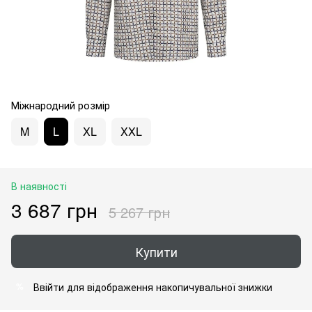
Міжнародний розмір
M
L
XL
XXL
В наявності
3 687 грн
5 267 грн
Купити
Ввійти
для відображення накопичувальної знижки
%