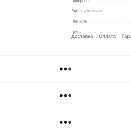
Повернення
Вага з упаковкою
Підгрупа
Група
Доставка
Оплата
Гар