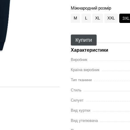
Міжнародний розмір
M
L
XL
XXL
3XL
Купити
Характеристики
Виробник
Країна виробник
Тип тканини
Стиль
Силует
Вид куртки
Вид утепювача