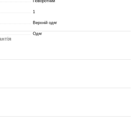
Поворотний
1
Верхній одяг
Одяг
антія