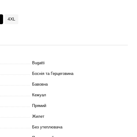
4XL
Bugatti
Боснія та Герцеговина
Бавовна
Кежуал
Прямий
Жилет
Без утеплювача