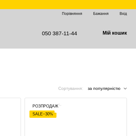
Порівняння
Бажання
Вхід
050 387-11-44
Мій кошик
Сортування:
за популярністю
РОЗПРОДАЖ
SALE−30%