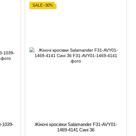
SALE−30%
-1039-
Жіночі кросівки Salamander F31-AVY01-
1469-4141 Сині 36