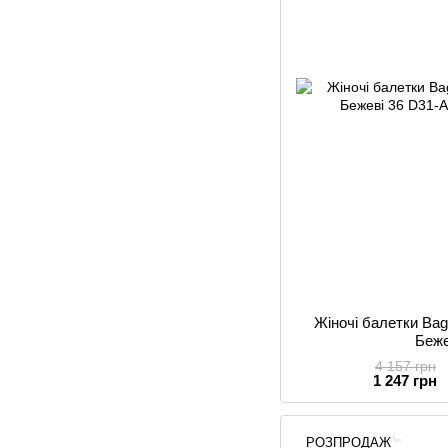
Жіночі балетки Ba
Беже
4 157 грн
1 247 грн
РОЗПРОДАЖ