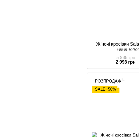
Жіночі кросівки Sa
6969-5252
5 985 грн
2 993 грн
РОЗПРОДАЖ
SALE−50%