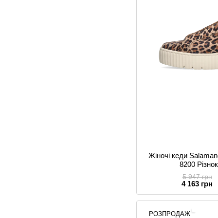
Жіночі кеди Salama
8200 Різно
5 947 грн
4 163 грн
РОЗПРОДАЖ