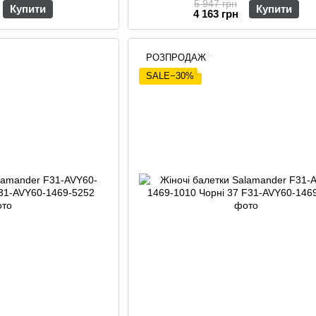
5 947 грн
Купити
Купити
4 163 грн
РОЗПРОДАЖ
SALE−30%