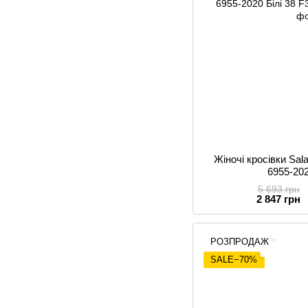
Жіночі кросівки Sa
6955-202
5 693 грн
2 847 грн
РОЗПРОДАЖ
SALE−70%