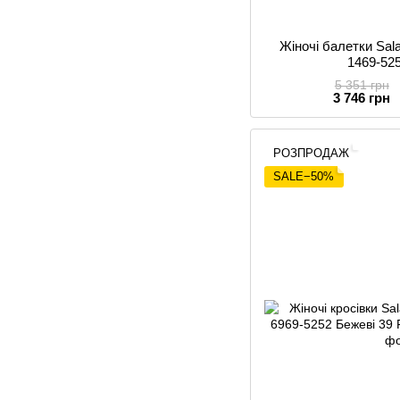
Жіночі балетки Sa
1469-525
5 351 грн
3 746 грн
РОЗПРОДАЖ
SALE−50%