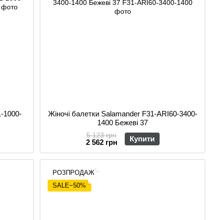
-1000-
Жіночі балетки Salamander F31-ARI60-3400-
1400 Бежеві 37
5 123 грн
Купити
2 562 грн
РОЗПРОДАЖ
SALE−50%