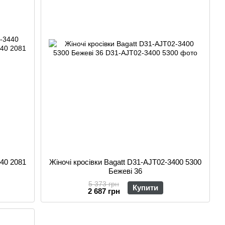
440 2081
Жіночі кросівки Bagatt D31-AJT02-3400 5300
Бежеві 36
5 373 грн
Купити
2 687 грн