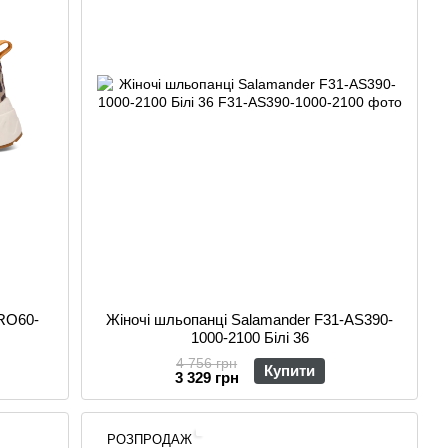
ARO60-
Жіночі шльопанці Salamander F31-AS390-
1000-2100 Білі 36
4 756 грн
Купити
3 329 грн
РОЗПРОДАЖ