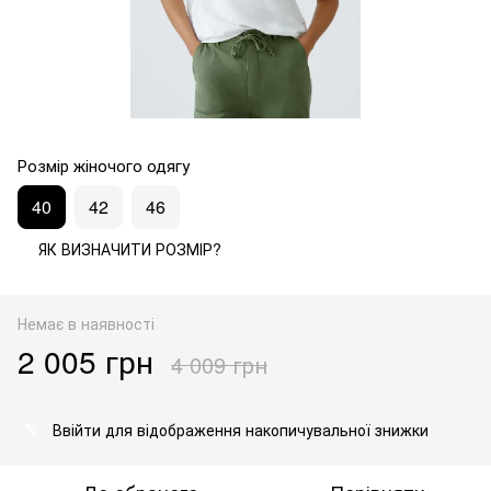
Розмір жіночого одягу
40
42
46
ЯК ВИЗНАЧИТИ РОЗМІР?
Немає в наявності
2 005 грн
4 009 грн
Ввійти
для відображення накопичувальної знижки
%