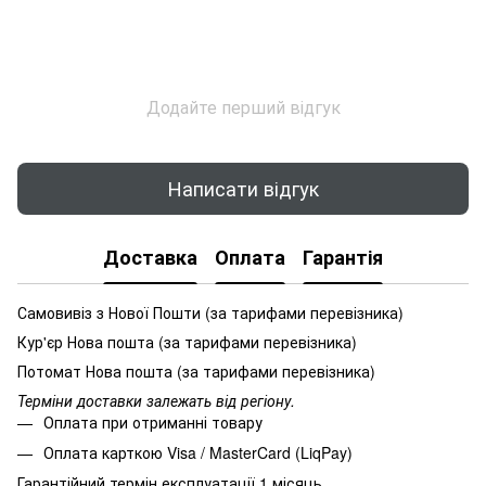
Додайте перший відгук
Написати відгук
Доставка
Оплата
Гарантія
Самовивіз з Нової Пошти (за тарифами перевізника)
Кур'єр Нова пошта (за тарифами перевізника)
Потомат Нова пошта (за тарифами перевізника)
Терміни доставки залежать від регіону.
Оплата при отриманні товару
Оплата карткою Visa / MasterCard (LiqPay)
Гарантійний термін експлуатації 1 місяць.