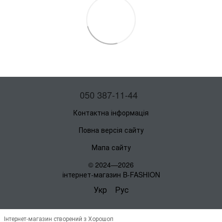
050 387-11-44
Контактна інформація
Повна версія сайту
Мапа сайту
© 2024—2026
інтернет-магазин B-FASHION
Укр
Рус
Інтернет-магазин створений з Хорошоп