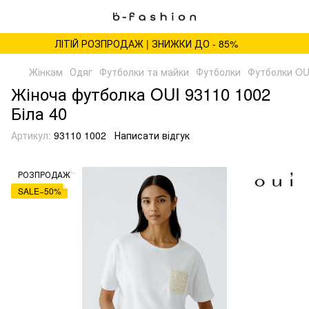
ЛІТІЙ РОЗПРОДАЖ | ЗНИЖКИ ДО - 85%
Жінкам
Одяг
Футболки та майки
Футболки
Футболки OU
Жіноча футболка OUI 93110 1002
Біла 40
Артикул:
93110 1002
Написати відгук
РОЗПРОДАЖ
SALE−50%