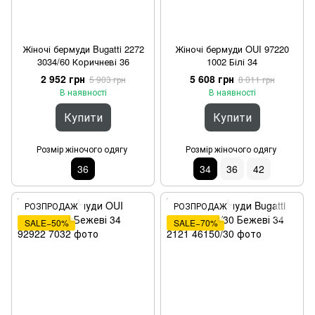
Жіночі бермуди Bugatti 2272
Жіночі бермуди OUI 97220
3034/60 Коричневі 36
1002 Білі 34
2 952 грн
5 608 грн
5 903 грн
8 011 грн
В наявності
В наявності
Купити
Купити
Розмір жіночого одягу
Розмір жіночого одягу
36
34
36
42
РОЗПРОДАЖ
РОЗПРОДАЖ
SALE−50%
SALE−70%