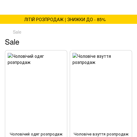
ЛІТІЙ РОЗПРОДАЖ | ЗНИЖКИ ДО - 85%
Sale
Sale
Чоловічий одяг розпродаж
Чоловіче взуття розпродаж