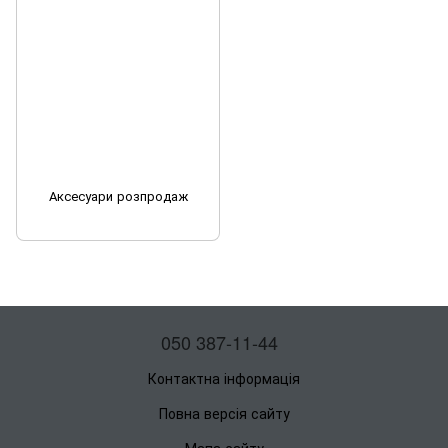
Аксесуари розпродаж
050 387-11-44
Контактна інформація
Повна версія сайту
Мапа сайту