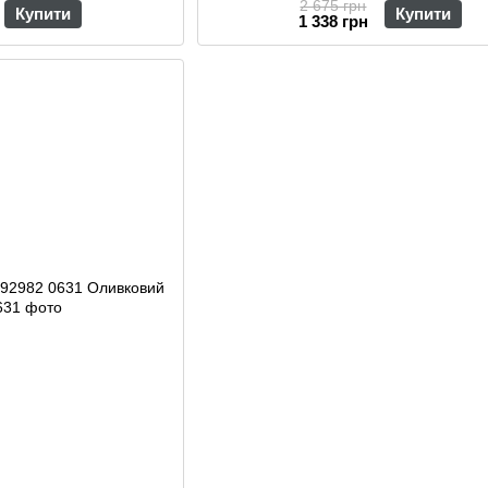
2 675 грн
Купити
Купити
1 338 грн