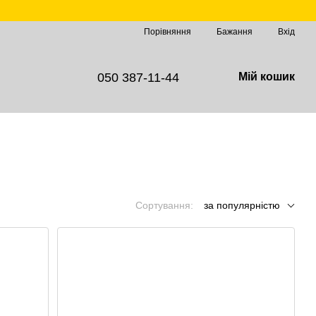
Порівняння
Бажання
Вхід
050 387-11-44
Мій кошик
Сортування:
за популярністю