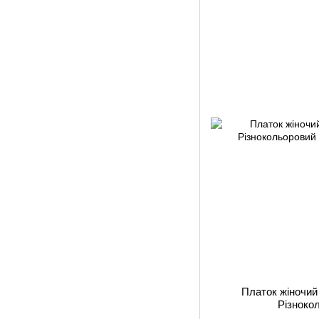
Платок жіночий
Різноко