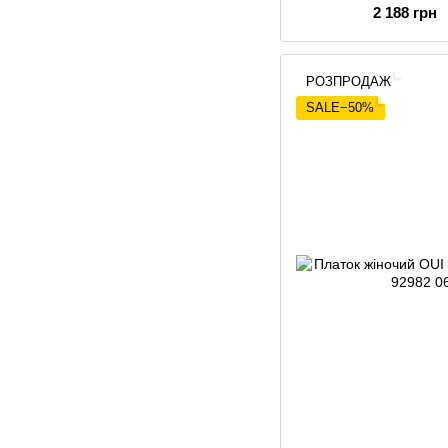
2 188 грн
РОЗПРОДАЖ
SALE−50%