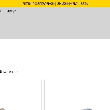
ЛІТІЙ РОЗПРОДАЖ | ЗНИЖКИ ДО - 85%
Укр
Рус
а
Ціна, грн