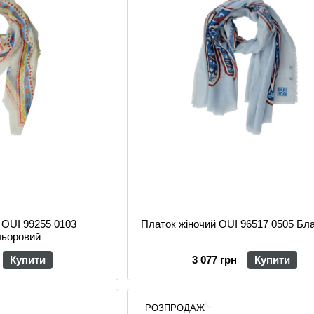
 OUI 99255 0103
Платок жіночий OUI 96517 0505 Бл
льоровий
Купити
3 077 грн
Купити
РОЗПРОДАЖ