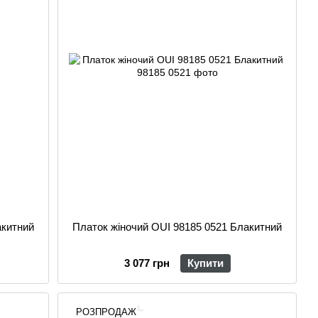
акитний
Платок жіночий OUI 98185 0521 Блакитний
3 077 грн
Купити
РОЗПРОДАЖ