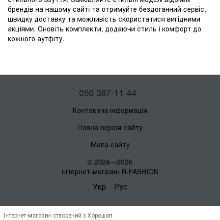
брендів на нашому сайті та отримуйте бездоганний сервіс,
швидку доставку та можливість скористатися вигідними
акціями. Оновіть комплекти, додаючи стиль і комфорт до
кожного аутфіту.
050 387-11-44
Контактна інформація
Повна версія сайту
Мапа сайту
© 2024—2026
інтернет-магазин B-FASHION
Укр
Рус
Інтернет-магазин створений з Хорошоп