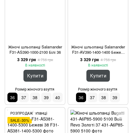
Жіночі шльопанці Salamander
Жіночі шльопанці Salamander
F31-AS390-1000-2100 Білі 36
F31-AV390-1400-1400 Бежеві
36
3 329 грн
3 329 грн
4 756 грн
4 756 грн
В наявності
В наявності
Купити
Купити
Розмір жіночого взуття
Розмір жіночого взуття
36
37
38
39
40
36
37
38
39
РОЗПРОДАЖ
SALE−30%