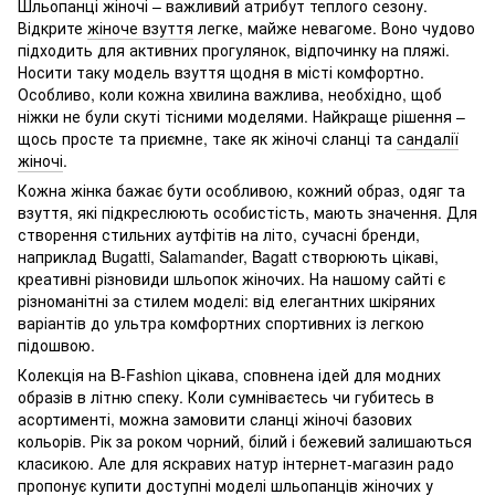
Шльопанці жіночі – важливий атрибут теплого сезону.
Відкрите
жіноче взуття
легке, майже невагоме. Воно чудово
підходить для активних прогулянок, відпочинку на пляжі.
Носити таку модель взуття щодня в місті комфортно.
Особливо, коли кожна хвилина важлива, необхідно, щоб
ніжки не були скуті тісними моделями. Найкраще рішення –
щось просте та приємне, таке як жіночі сланці та
сандалії
жіночі
.
Кожна жінка бажає бути особливою, кожний образ, одяг та
взуття, які підкреслюють особистість, мають значення. Для
створення стильних аутфітів на літо, сучасні бренди,
наприклад Bugatti, Salamander, Bagatt створюють цікаві,
креативні різновиди шльопок жіночих. На нашому сайті є
різноманітні за стилем моделі: від елегантних шкіряних
варіантів до ультра комфортних спортивних із легкою
підошвою.
Колекція на B-Fashion цікава, сповнена ідей для модних
образів в літню спеку. Коли сумніваєтесь чи губитесь в
асортименті, можна замовити сланці жіночі базових
кольорів. Рік за роком чорний, білий і бежевий залишаються
класикою. Але для яскравих натур інтернет-магазин радо
пропонує купити доступні моделі шльопанців жіночих у