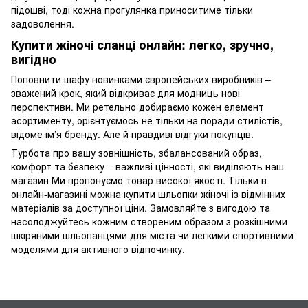
підошві, тоді кожна прогулянка приноситиме тільки
задоволення.
Купити жіночі сланці онлайн: легко, зручно,
вигідно
Поповнити шафу новинками європейських виробників –
зважений крок, який відкриває для модниць нові
перспективи. Ми ретельно добираємо кожен елемент
асортименту, орієнтуємось не тільки на поради стилістів,
відоме ім’я бренду. Але й правдиві відгуки покупців.
Турбота про вашу зовнішність, збалансований образ,
комфорт та безпеку – важливі цінності, які виділяють наш
магазин Ми пропонуємо товар високої якості. Тільки в
онлайн-магазині можна купити шльопки жіночі із відмінних
матеріалів за доступної ціни. Замовляйте з вигодою та
насолоджуйтесь кожним створеним образом з розкішними
шкіряними шльопанцями для міста чи легкими спортивними
моделями для активного відпочинку.