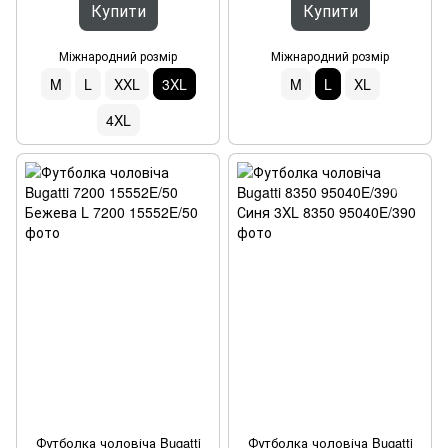
Купити
Купити
Міжнародний розмір
Міжнародний розмір
M
L
XXL
3XL
M
L
XL
4XL
Футболка чоловіча Bugatti
Футболка чоловіча Bugatti