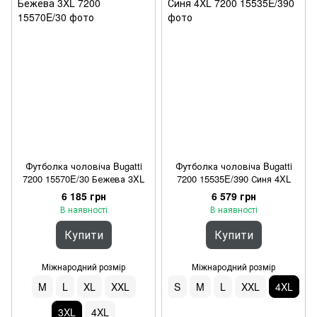
Футболка чоловіча Bugatti
Футболка чоловіча Bugatti
7200 15570E/30 Бежева 3XL
7200 15535E/390 Синя 4XL
6 185 грн
6 579 грн
В наявності
В наявності
Купити
Купити
Міжнародний розмір
Міжнародний розмір
M
L
XL
XXL
S
M
L
XXL
4XL
3XL
4XL