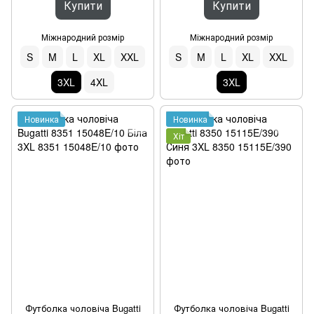
Купити
Купити
Міжнародний розмір
Міжнародний розмір
S
M
L
XL
XXL
S
M
L
XL
XXL
3XL
4XL
3XL
Новинка
Новинка
Хіт
Футболка чоловіча Bugatti
Футболка чоловіча Bugatti