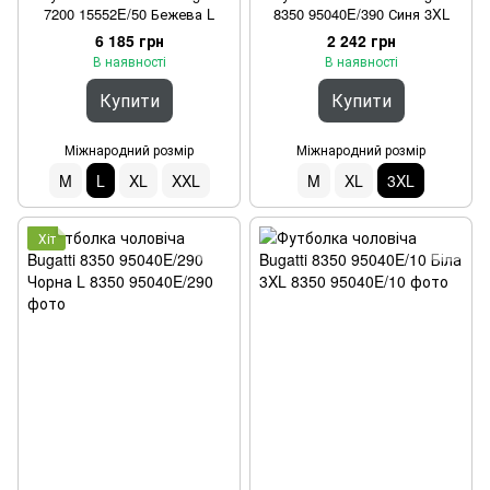
7200 15552E/50 Бежева L
8350 95040E/390 Синя 3XL
6 185 грн
2 242 грн
В наявності
В наявності
Купити
Купити
Міжнародний розмір
Міжнародний розмір
M
L
XL
XXL
M
XL
3XL
Хіт