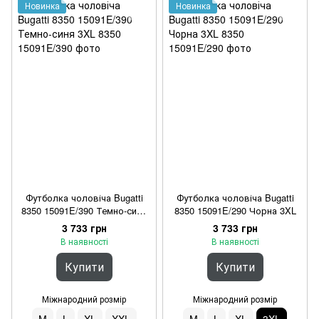
Новинка
Новинка
Футболка чоловіча Bugatti
Футболка чоловіча Bugatti
8350 15091E/390 Темно-синя
8350 15091E/290 Чорна 3XL
3XL
3 733 грн
3 733 грн
В наявності
В наявності
Купити
Купити
Міжнародний розмір
Міжнародний розмір