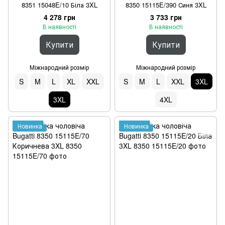
8351 15048E/10 Біла 3XL
8350 15115E/390 Синя 3XL
4 278 грн
3 733 грн
В наявності
В наявності
Купити
Купити
Міжнародний розмір
Міжнародний розмір
S
M
L
XL
XXL
S
M
L
XXL
3XL
3XL
4XL
Новинка
Новинка