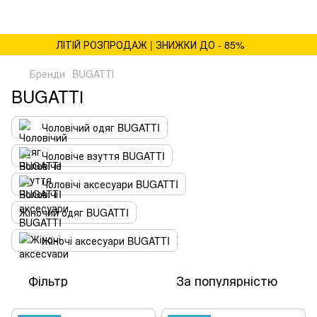
ЛІТІЙ РОЗПРОДАЖ | ЗНИЖКИ ДО - 85%
Бренди
BUGATTІ
BUGATTІ
Чоловічий одяг BUGATTI
Чоловіче взуття BUGATTI
Чоловічі аксесуари BUGATTI
Жіночий одяг BUGATTI
Жіночі аксесуари BUGATTI
Фільтр
За популярністю