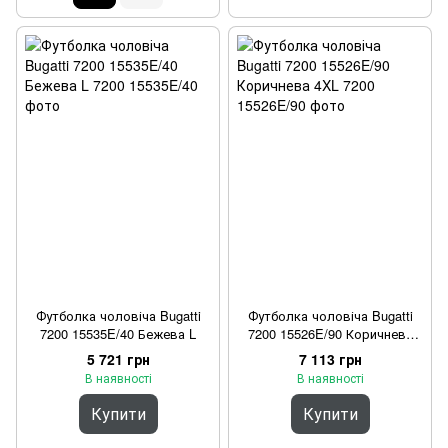
Футболка чоловіча Bugatti
Футболка чоловіча Bugatti
7200 15535E/40 Бежева L
7200 15526E/90 Коричнева
4XL
5 721 грн
7 113 грн
В наявності
В наявності
Купити
Купити