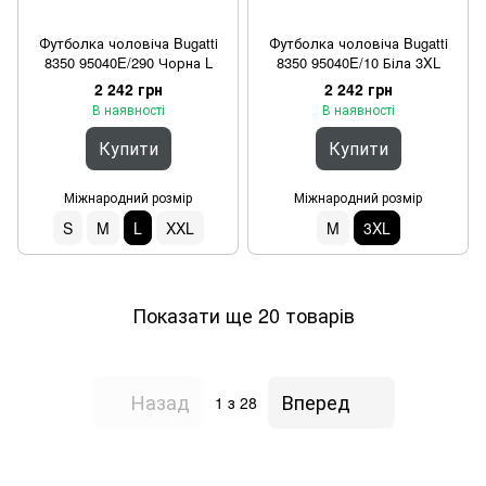
Футболка чоловіча Bugatti
Футболка чоловіча Bugatti
8350 95040E/290 Чорна L
8350 95040E/10 Біла 3XL
2 242 грн
2 242 грн
В наявності
В наявності
Купити
Купити
Міжнародний розмір
Міжнародний розмір
S
M
L
XXL
M
3XL
Показати ще 20 товарів
Назад
Вперед
1
з 28