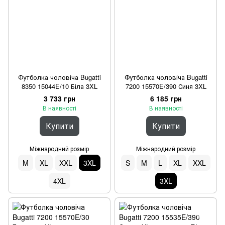
Футболка чоловіча Bugatti
Футболка чоловіча Bugatti
8350 15044E/10 Біла 3XL
7200 15570E/390 Синя 3XL
3 733 грн
6 185 грн
В наявності
В наявності
Купити
Купити
Міжнародний розмір
Міжнародний розмір
M
XL
XXL
3XL
S
M
L
XL
XXL
4XL
3XL