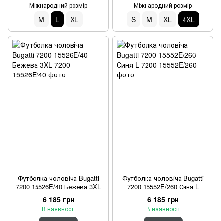
Міжнародний розмір
Міжнародний розмір
M
L
XL
S
M
XL
4XL
Футболка чоловіча Bugatti
Футболка чоловіча Bugatti
7200 15526E/40 Бежева 3XL
7200 15552E/260 Синя L
6 185 грн
6 185 грн
В наявності
В наявності